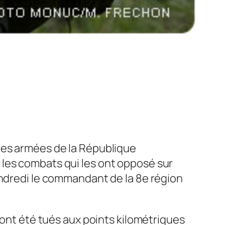
es armées de la République
 les combats qui les ont opposé sur
endredi le commandant de la 8e région
 ont été tués aux points kilométriques