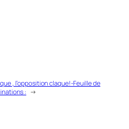
que , l’opposition claque!-Feuille de
inations :
→