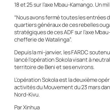
18 et 25 sur l’axe Mbau-Kamango. Un mili
“Nous avons fermé toutes les entrées d
quartiers généraux de ces rebelles ouga
stratégiques de ces ADF sur l’axe Mbau-
chefferie de Watalinga”.
Depuis la mi-janvier, les FARDC soutenu
lancé l’opération Sokola visant à neutra
territoire de Beni et ses environs.
L’opération Sokola est la deuxième opér
activités du Mouvement du 23 mars dans 
Nord-Kivu.
Par Xinhua