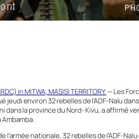
— Les Forc
jeudi environ 32 rebelles de l’ADF-Nalu dans
i dans la province du Nord- Kivu, a affirmé v
ma Ambamba.
e l’armée nationale, 32 rebelles de l’ADF-Nalu