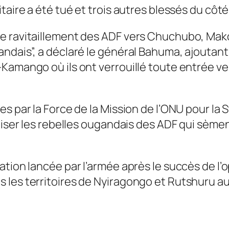
taire a été tué et trois autres blessés du côté
e ravitaillement des ADF vers Chuchubo, Mako
ndais”, a déclaré le général Bahuma, ajoutant
Kamango où ils ont verrouillé toute entrée ve
es par la Force de la Mission de l’ONU pour l
liser les rebelles ougandais des ADF qui sèment
ation lancée par l’armée après le succès de l
les territoires de Nyiragongo et Rutshuru au 