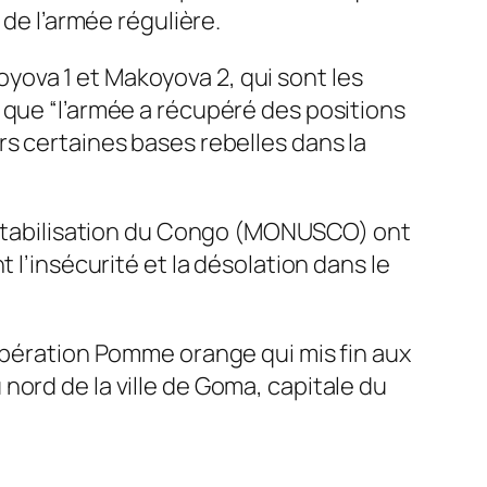
 de l’armée régulière.
yova 1 et Makoyova 2, qui sont les
 que “l’armée a récupéré des positions
rs certaines bases rebelles dans la
a Stabilisation du Congo (MONUSCO) ont
 l’insécurité et la désolation dans le
’opération Pomme orange qui mis fin aux
nord de la ville de Goma, capitale du