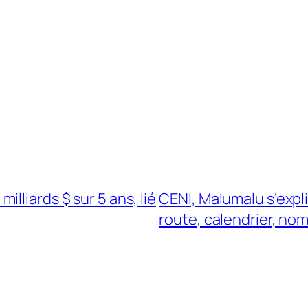
lliards $ sur 5 ans, lié
CENI, Malumalu s’expli
route, calendrier, nom