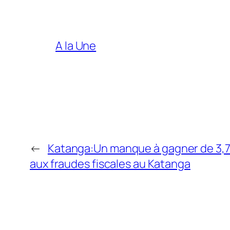
A la Une
←
Katanga:Un manque à gagner de 3,7 mi
aux fraudes fiscales au Katanga