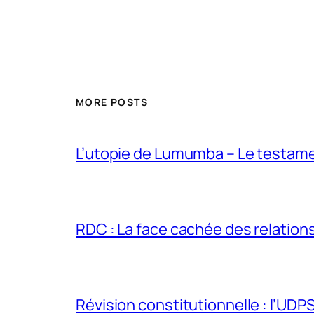
MORE POSTS
L’utopie de Lumumba – Le testamen
RDC : La face cachée des relations 
Révision constitutionnelle : l’UDPS 