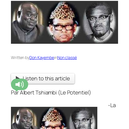
Written by
Don Kayembe
in
Non classé
Listen to this article
Par Albert Tshiambi (Le Potentiel)
-La