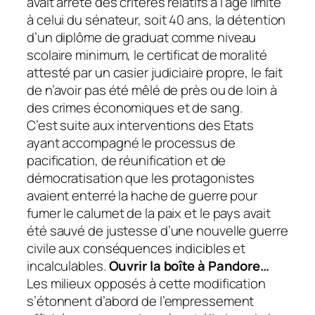
avait arrêté des critères relatifs à l’âge limité
à celui du sénateur, soit 40 ans, la détention
d’un diplôme de graduat comme niveau
scolaire minimum, le certificat de moralité
attesté par un casier judiciaire propre, le fait
de n’avoir pas été mêlé de près ou de loin à
des crimes économiques et de sang.
C’est suite aux interventions des Etats
ayant accompagné le processus de
pacification, de réunification et de
démocratisation que les protagonistes
avaient enterré la hache de guerre pour
fumer le calumet de la paix et le pays avait
été sauvé de justesse d’une nouvelle guerre
civile aux conséquences indicibles et
incalculables.
Ouvrir la boîte à Pandore…
Les milieux opposés à cette modification
s’étonnent d’abord de l’empressement