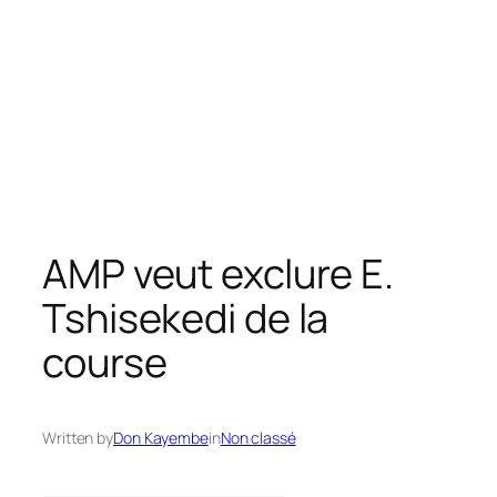
AMP veut exclure E.
Tshisekedi de la
course
Written by
Don Kayembe
in
Non classé