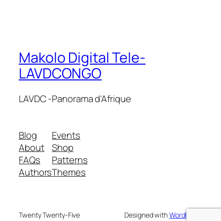
Makolo Digital Tele-
LAVDCONGO
LAVDC -Panorama d'Afrique
Blog
Events
About
Shop
FAQs
Patterns
Authors
Themes
Twenty Twenty-Five
Designed with
WordPress