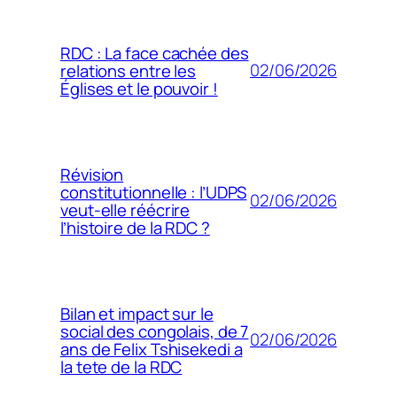
RDC : La face cachée des
02/06/2026
relations entre les
Églises et le pouvoir !
Révision
constitutionnelle : l’UDPS
02/06/2026
veut-elle réécrire
l’histoire de la RDC ?
Bilan et impact sur le
social des congolais, de 7
02/06/2026
ans de Felix Tshisekedi a
la tete de la RDC