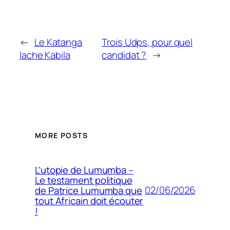
←
Le Katanga
Trois Udps, pour quel
lache Kabila
candidat ?
→
MORE POSTS
L’utopie de Lumumba –
Le testament politique
02/06/2026
de Patrice Lumumba que
tout Africain doit écouter
!