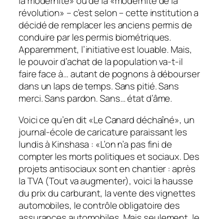
la modernité» ou de la «modernité de la
révolution» – c’est selon – cette institution a
décidé de remplacer les anciens permis de
conduire par les permis biométriques.
Apparemment, l’initiative est louable. Mais,
le pouvoir d’achat de la population va-t-il
faire face à… autant de pognons à débourser
dans un laps de temps. Sans pitié. Sans
merci. Sans pardon. Sans… état d’âme.
Voici ce qu’en dit «Le Canard déchaîné», un
journal-école de caricature paraissant les
lundis à Kinshasa : «L’on n’a pas fini de
compter les morts politiques et sociaux. Des
projets antisociaux sont en chantier : après
la TVA (Tout va augmenter), voici la hausse
du prix du carburant, la vente des vignettes
automobiles, le contrôle obligatoire des
assurances automobiles. Mais seulement, le