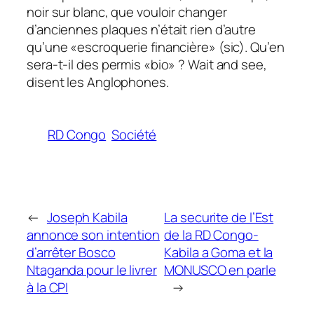
noir sur blanc, que vouloir changer
d’anciennes plaques n’était rien d’autre
qu’une «escroquerie financière» (sic). Qu’en
sera-t-il des permis «bio» ? Wait and see,
disent les Anglophones.
RD Congo
Société
←
Joseph Kabila
La securite de l’Est
annonce son intention
de la RD Congo-
d’arrêter Bosco
Kabila a Goma et la
Ntaganda pour le livrer
MONUSCO en parle
à la CPI
→