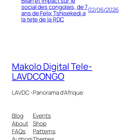
Bilan et impact sur le
social des congolais, de 7
02/06/2026
ans de Felix Tshisekedi a
la tete de la RDC
Makolo Digital Tele-
LAVDCONGO
LAVDC -Panorama d'Afrique
Blog
Events
About
Shop
FAQs
Patterns
Authors
Themes