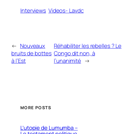
Interviews
Videos- Lavdc
←
Nouveaux
Réhabiliter les rebelles ? Le
bruits de bottes
Congo dit non, à
à l’Est
l’unanimité
→
MORE POSTS
L’utopie de Lumumba –
Le testament politique