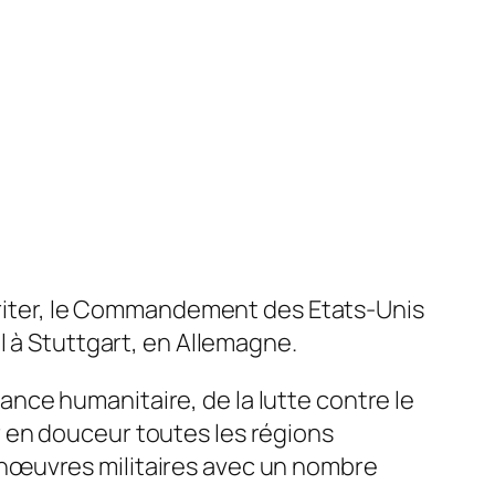
abriter, le Commandement des Etats-Unis
l à Stuttgart, en Allemagne.
stance humanitaire, de la lutte contre le
ler en douceur toutes les régions
anœuvres militaires avec un nombre