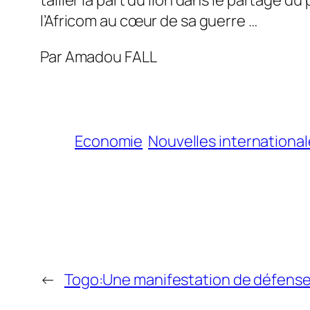
l’Africom au cœur de sa guerre …
Par Amadou FALL
Economie
Nouvelles internationa
←
Togo:Une manifestation de défense