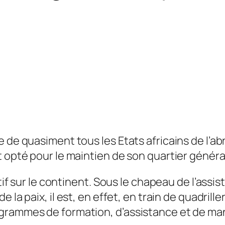
e de quasiment tous les Etats africains de l’
t opté pour le maintien de son quartier généra
ctif sur le continent. Sous le chapeau de l’assi
e la paix,
il est, en effet, en train de quadril
ogrammes de formation, d’assistance et de m