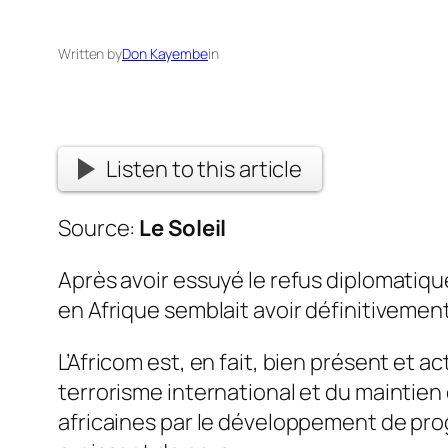
Written by
Don Kayembe
in
Listen to this article
Source:
Le Soleil
Après avoir essuyé le refus diplomatiqu
en Afrique semblait avoir définitivemen
L’Africom est, en fait, bien présent et a
terrorisme international et du maintien d
africaines par le développement de pr