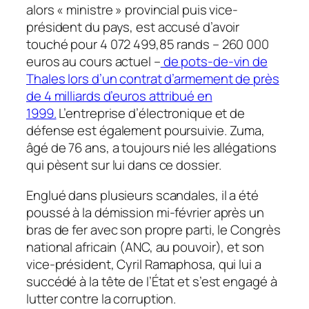
alors « ministre » provincial puis vice-
président du pays, est accusé d’avoir
touché pour 4 072 499,85 rands – 260 000
euros au cours actuel –
de pots-de-vin de
Thales lors d’un contrat d’armement de près
de 4 milliards d’euros attribué en
1999.
L’entreprise d’électronique et de
défense est également poursuivie. Zuma,
âgé de 76 ans, a toujours nié les allégations
qui pèsent sur lui dans ce dossier.
Englué dans plusieurs scandales, il a été
poussé à la démission mi-février après un
bras de fer avec son propre parti, le Congrès
national africain (ANC, au pouvoir), et son
vice-président, Cyril Ramaphosa, qui lui a
succédé à la tête de l’État et s’est engagé à
lutter contre la corruption.