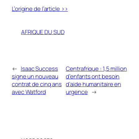
L’origine de l’article >>
AFRIQUE DU SUD
←
Isaac Success
Centrafrique : 1,5 million
signe un nouveau
d’enfants ont besoin
contrat de cinq ans
d’aide humanitaire en
avec Watford
urgence
→