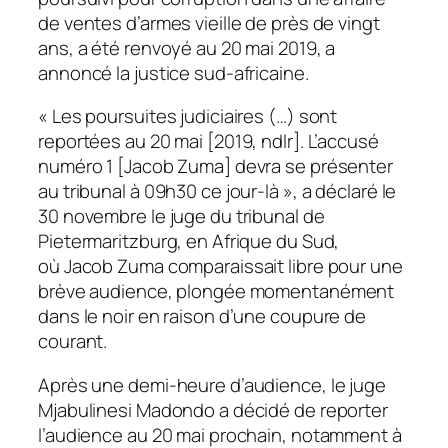
de ventes d’armes vieille de près de vingt
ans, a été renvoyé au 20 mai 2019, a
annoncé la justice sud-africaine.
« Les poursuites judiciaires (…) sont
reportées au 20 mai [2019, ndlr]. L’accusé
numéro 1 [Jacob Zuma] devra se présenter
au tribunal à 09h30 ce jour-là », a déclaré le
30 novembre le juge du tribunal de
Pietermaritzburg, en Afrique du Sud,
où Jacob Zuma comparaissait libre pour une
brève audience, plongée momentanément
dans le noir en raison d’une coupure de
courant.
Après une demi-heure d’audience, le juge
Mjabulinesi Madondo a décidé de reporter
l’audience au 20 mai prochain, notamment à