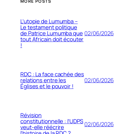
MORE POSTS
L’utopie de Lumumba –
Le testament politique
02/06/2026
de Patrice Lumumba que
tout Africain doit écouter
!
RDC : La face cachée des
02/06/2026
relations entre les
Églises et le pouvoir !
Révision
constitutionnelle : l’UDPS
02/06/2026
veut-elle réécrire
l’histoire de la RDC ?