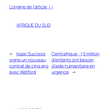
L’origine de l’article >>
AFRIQUE DU SUD
←
Isaac Success
Centrafrique : 1,5 million
signe un nouveau
d’enfants ont besoin
contrat de cinq ans
d’aide humanitaire en
avec Watford
urgence
→