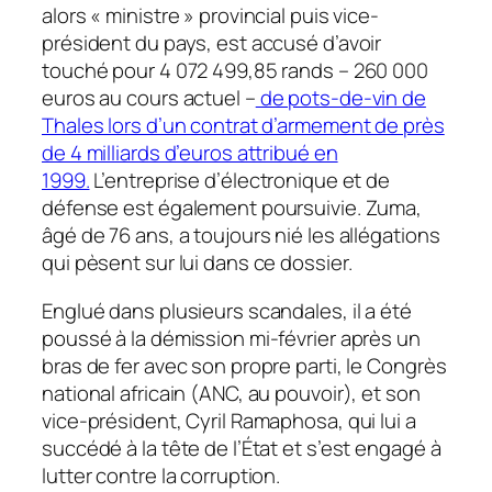
alors « ministre » provincial puis vice-
président du pays, est accusé d’avoir
touché pour 4 072 499,85 rands – 260 000
euros au cours actuel –
de pots-de-vin de
Thales lors d’un contrat d’armement de près
de 4 milliards d’euros attribué en
1999.
L’entreprise d’électronique et de
défense est également poursuivie. Zuma,
âgé de 76 ans, a toujours nié les allégations
qui pèsent sur lui dans ce dossier.
Englué dans plusieurs scandales, il a été
poussé à la démission mi-février après un
bras de fer avec son propre parti, le Congrès
national africain (ANC, au pouvoir), et son
vice-président, Cyril Ramaphosa, qui lui a
succédé à la tête de l’État et s’est engagé à
lutter contre la corruption.