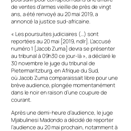
de ventes d’armes vieille de près de vingt
ans, a été renvoyé au 20 mai 2019, a
annoncé la justice sud-africaine.
« Les poursuites judiciaires (…) sont
reportées au 20 mai [2019, ndlr]. L’accusé
numéro 1 [Jacob Zuma] devra se présenter
au tribunal à 09h30 ce jour-là », a déclaré le
30 novembre le juge du tribunal de
Pietermaritzburg, en Afrique du Sud,
où Jacob Zuma comparaissait libre pour une
brève audience, plongée momentanément
dans le noir en raison d’une coupure de
courant.
Après une demi-heure d’audience, le juge
Mjabulinesi Madondo a décidé de reporter
l’audience au 20 mai prochain, notamment à