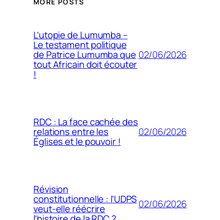
MORE POSTS
L’utopie de Lumumba –
Le testament politique
02/06/2026
de Patrice Lumumba que
tout Africain doit écouter
!
RDC : La face cachée des
02/06/2026
relations entre les
Églises et le pouvoir !
Révision
constitutionnelle : l’UDPS
02/06/2026
veut-elle réécrire
l’histoire de la RDC ?