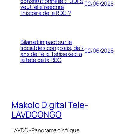
constitutionnelle : l’UDPS
02/06/2026
veut-elle réécrire
l’histoire de la RDC ?
Bilan et impact sur le
social des congolais, de 7
02/06/2026
ans de Felix Tshisekedi a
la tete de la RDC
Makolo Digital Tele-
LAVDCONGO
LAVDC -Panorama d'Afrique