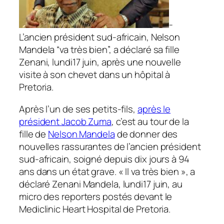
-
L’ancien président sud-africain, Nelson
Mandela “va très bien”, a déclaré sa fille
Zenani, lundi17 juin, après une nouvelle
visite à son chevet dans un hôpital à
Pretoria.
Après l’un de ses petits-fils,
après le
président Jacob Zuma
, c’est au tour de la
fille de
Nelson Mandela
de donner des
nouvelles rassurantes de l’ancien président
sud-africain, soigné depuis dix jours à 94
ans dans un état grave. « Il va très bien », a
déclaré Zenani Mandela, lundi17 juin, au
micro des reporters postés devant le
Mediclinic Heart Hospital de Pretoria.