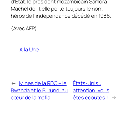
d’État, le président mozambicain Samora
Machel dont elle porte toujours le nom,
héros de l’indépendance décédé en 1986.
(Avec AFP)
A la Une
←
Mines de la RDC – le
États-Unis :
Rwanda et le Burundi au
attention, vous
cœur de la mafia
êtes écoutés !
→