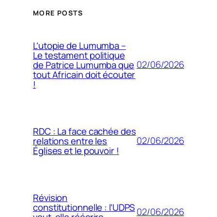
MORE POSTS
L’utopie de Lumumba –
Le testament politique
02/06/2026
de Patrice Lumumba que
tout Africain doit écouter
!
RDC : La face cachée des
02/06/2026
relations entre les
Églises et le pouvoir !
Révision
constitutionnelle : l’UDPS
02/06/2026
veut-elle réécrire