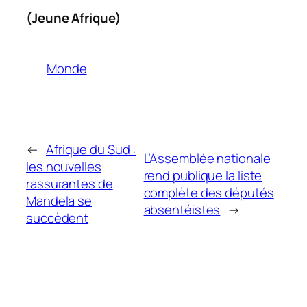
(Jeune Afrique)
Monde
←
Afrique du Sud :
L’Assemblée nationale
les nouvelles
rend publique la liste
rassurantes de
complète des députés
Mandela se
absentéistes
→
succèdent