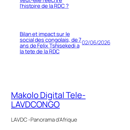
l’histoire de la RDC ?
Bilan et impact sur le
social des congolais, de 7
02/06/2026
ans de Felix Tshisekedi a
la tete de la RDC
Makolo Digital Tele-
LAVDCONGO
LAVDC -Panorama d'Afrique