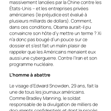
massivement lancées par la Chine contre les
États-Unis – et les entreprises privées
américaines (le préjudice est évalué à
plusieurs milliards de dollars). Comment,
dans ces conditions, Obama aurait-il pu
convaincre son hôte d’y mettre un terme ? Xi
n’a donc pas bougé d’un pouce sur ce
dossier et s’est fait un malin plaisir de
rappeler que les Américains menaient eux
aussi une cyberguerre. Contre l’Iran et son
programme nucléaire.
L’homme à abattre
Le visage d’Edward Snowden, 29 ans, fait la
une de tous les journaux américains.
Comme Bradley Manning, le soldat
responsable de la divulgation de milliers de
documents confidentiels et dont le procès