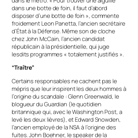
dans le métro. « Pour trouver une aiguille
dans une botte de foin, il faut d’abord
disposer d’une botte de foin », commente
froidement Leon Panetta, l’ancien secrétaire
d’État à la Défense. Même son de cloche
chez John McCain, l’ancien candidat
républicain à la présidentielle, qui juge
lesdits programmes « totalement justifiés ».
“Traître”
Certains responsables ne cachent pas le
mépris que leur inspirent les deux hommes à
l’origine du scandale : Glenn Greenwald, le
blogueur du Guardian (le quotidien
britannique qui, avec le Washington Post, a
levé les deux lièvres), et Edward Snowden,
l’ancien employé de la NSA à l’origine des
fuites. John Boehner, le speaker de la