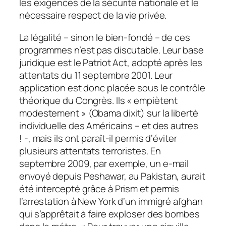
les exigences de la sécurité nationale et le
nécessaire respect de la vie privée.
La légalité – sinon le bien-fondé – de ces
programmes n’est pas discutable. Leur base
juridique est le Patriot Act, adopté après les
attentats du 11 septembre 2001. Leur
application est donc placée sous le contrôle
théorique du Congrès. Ils « empiètent
modestement » (Obama dixit) sur la liberté
individuelle des Américains – et des autres
! -, mais ils ont paraît-il permis d’éviter
plusieurs attentats terroristes. En
septembre 2009, par exemple, un e-mail
envoyé depuis Peshawar, au Pakistan, aurait
été intercepté grâce à Prism et permis
l’arrestation à New York d’un immigré afghan
qui s’apprêtait à faire exploser des bombes