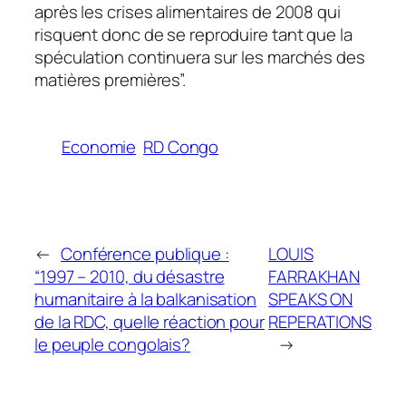
après les crises alimentaires de 2008 qui
risquent donc de se reproduire tant que la
spéculation continuera sur les marchés des
matières premières”.
Economie
RD Congo
←
Conférence publique :
LOUIS
“1997 – 2010, du désastre
FARRAKHAN
humanitaire à la balkanisation
SPEAKS ON
de la RDC, quelle réaction pour
REPERATIONS
le peuple congolais?
→