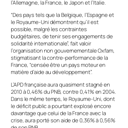
l’Allemagne, la France, le Japon et l’Italie.
“Des pays tels que la Belgique, l’Espagne et
le Royaume-Uni démontrent qu’il est
possible, malgré les contraintes
budgétaires, de tenir ses engagements de
solidarité internationale”, fait valoir
l’organisation non gouvernementale Oxfam,
stigmatisant la contre-performance de la
France, “censée être un pays moteur en
matière d’aide au développement”.
L’APD française aura quasiment stagné en
2010 à 0,46% du PNB, contre 0,41% en 2004.
Dans le même temps, le Royaume-Uni, dont
le déficit public a pourtant explosé encore
davantage que celui de la France avec la
crise, aura porté son aide de 0,36% à 0,56%
de son PNB.