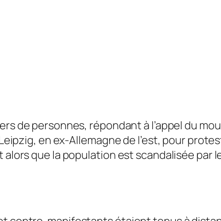
liers de personnes, répondant à l’appel du m
à Leipzig, en ex-Allemagne de l’est, pour prote
 alors que la population est scandalisée par l
t contre-manifestants étaient tenus à distanc