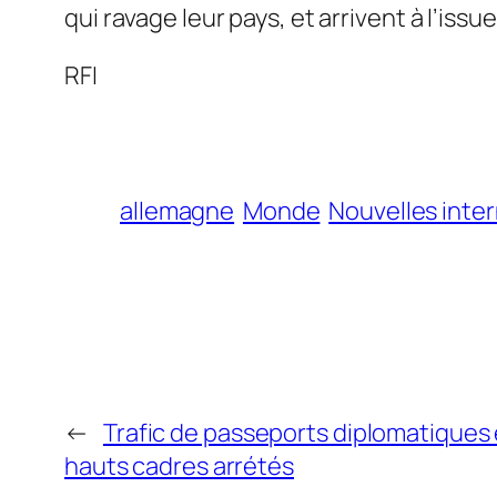
qui ravage leur pays, et arrivent à l’iss
RFI
allemagne
Monde
Nouvelles inte
←
Trafic de passeports diplomatiques 
hauts cadres arrétés