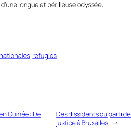
ue d’une longue et périlleuse odyssée.
rnationales
refugies
en Guinée : De
Des dissidents du parti d
justice à Bruxelles
→