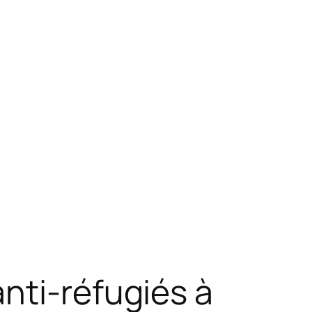
nti-réfugiés à