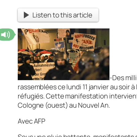
Listen to this article
-Des mil
rassemblées ce lundi 11 janvier au soir 
réfugiés. Cette manifestation intervient
Cologne (ouest) au Nouvel An.
Avec AFP
Sous une pluie battante, manifestants e