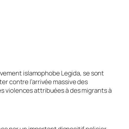
ouvement islamophobe Legida, se sont
ster contre l’arrivée massive des
es violences attribuées à des migrants à
e par un important dispositif policier