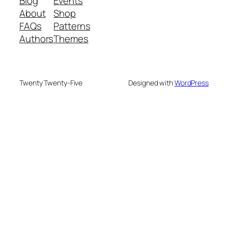
Blog
Events
About
Shop
FAQs
Patterns
Authors
Themes
Twenty Twenty-Five
Designed with
WordPress