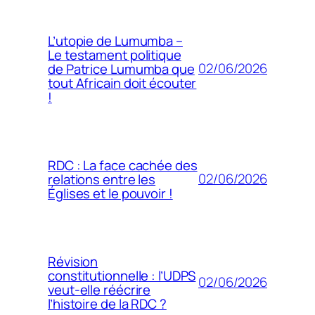
L’utopie de Lumumba –
Le testament politique
02/06/2026
de Patrice Lumumba que
tout Africain doit écouter
!
RDC : La face cachée des
02/06/2026
relations entre les
Églises et le pouvoir !
Révision
constitutionnelle : l’UDPS
02/06/2026
veut-elle réécrire
l’histoire de la RDC ?