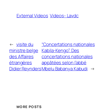
External Videos
Videos- Lavdc
←
visite du
“Concertations nationales
ministre belge
Kabila-Kengo”: Des
des Affaires
concertations nationales
étrangères
appâtées selon l’abbé
Didier Reynders
Mbelu Babanya Kabudi
→
MORE POSTS