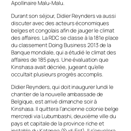
Apollinaire Malu-Malu.
Durant son séjour, Didier Reynders va aussi
discuter avec des acteurs économiques
belges et congolais afin de jauger le climat
des affaires. La RDC se classe à la 181e place
du classement Doing Business 2013 de la
Banque mondiale, qui a étudié le climat des
affaires de 185 pays. Une évaluation que
Kinshasa avait décriée, jugeant qu’elle
occultait plusieurs progrès accomplis.
Didier Reynders, qui doit inaugurer lundi le
chantier de la nouvelle ambassade de
Belgique, est arrivé dimanche soir à
Kinshasa. Il quittera l’ancienne colonie belge
mercredi via Lubumbashi, deuxième ville du
pays et capitale de la province riche et
instable du Katanga (Sud-Est). Il s’envolera