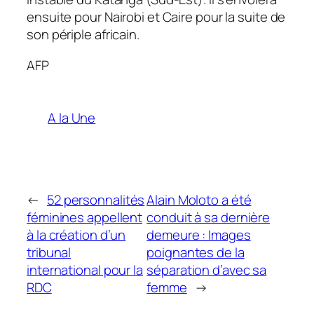
ensuite pour Nairobi et Caire pour la suite de
son périple africain.
AFP
A la Une
←
52 personnalités
Alain Moloto a été
féminines appellent
conduit à sa dernière
à la création d’un
demeure : Images
tribunal
poignantes de la
international pour la
séparation d’avec sa
RDC
femme
→