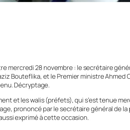
 mercredi 28 novembre : le secrétaire généra
ziz Bouteflika, et le Premier ministre Ahmed
ntenu. Décryptage.
ent et les walis (préfets), qui s’est tenue me
ge, prononcé par le secrétaire général de la
 aussi exprimé à cette occasion.