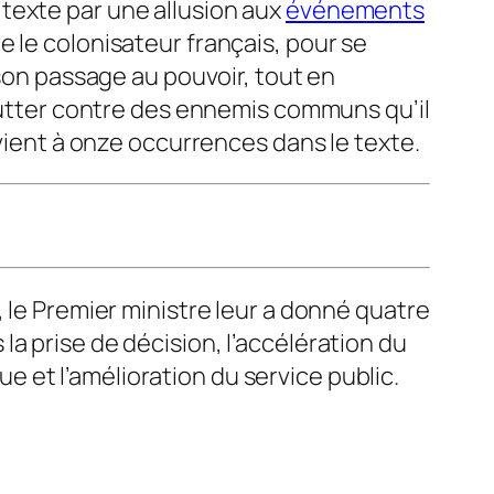
texte par une allusion aux
événements
e le colonisateur français, pour se
 son passage au pouvoir, tout en
 lutter contre des ennemis communs qu’il
evient à onze occurrences dans le texte.
 le Premier ministre leur a donné quatre
a prise de décision, l’accélération du
 et l’amélioration du service public.