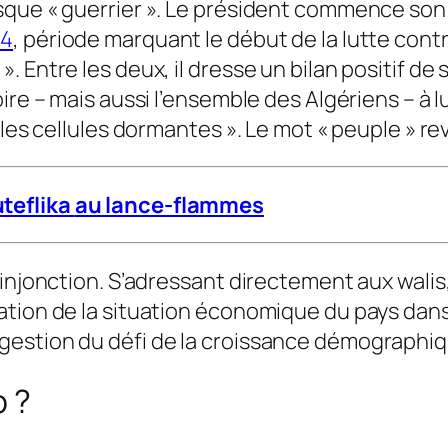
sque « guerrier ». Le président commence son 
54
, période marquant le début de la lutte contr
 Entre les deux, il dresse un bilan positif de
oire – mais aussi l’ensemble des Algériens – à
 les cellules dormantes ». Le mot « peuple » r
uteflika
au lance-flammes
injonction. S’adressant directement aux walis,
tion de la situation économique du pays dans l
estion du défi de la croissance démographique
p ?