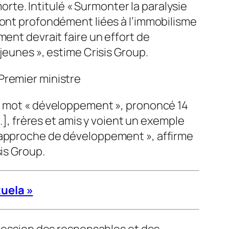
morte. Intitulé « Surmonter la paralysie
sont profondément liées à l’immobilisme
ment devrait faire un effort de
jeunes », estime Crisis Group.
 Premier ministre
le mot « développement », prononcé 14
…], frères et amis y voient un exemple
l’approche de développement », affirme
is Group.
uela »