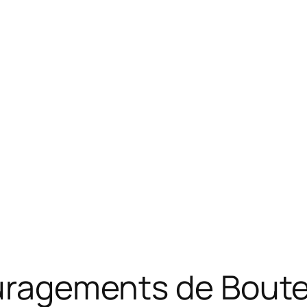
ouragements de Boutef