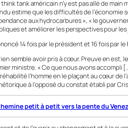
e think tank américain n’y est pas allé de main 
ndu estime que les difficultés de l’économie 
dépendance aux hydrocarbures », « le gouverne
liques et améliorer les perspectives pour les 
ncé 14 fois par le président et 16 fois par le
ien semble avoir pris à cœur. Preuve en est, 
remier ministre. « Ce que nous avons accompli [
réhabilité l’homme en le plaçant au cœur de 
étorique à l’opposé du constat établi par Cris
achemine petit à petit vers la pente
du Venez