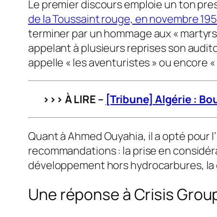
Le premier discours emploie un ton pre
de la Toussaint rouge, en novembre 19
terminer par un hommage aux « martyrs ».
appelant à plusieurs reprises son audit
appelle « les aventuristes » ou encore «
>>> À LIRE –
[Tribune] Algérie : Bo
Quant à Ahmed Ouyahia, il a opté pour l’
recommandations : la prise en considéra
développement hors hydrocarbures, la g
Une réponse à Crisis Grou