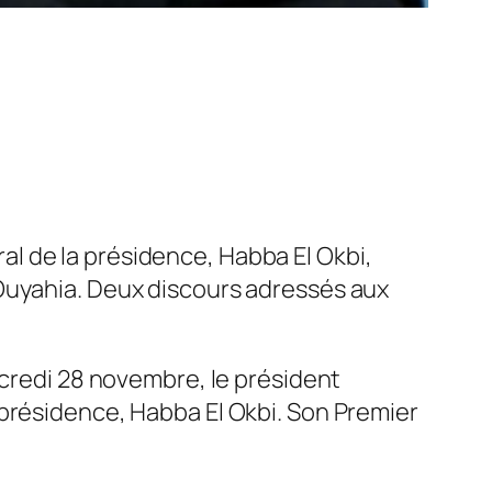
l de la présidence, Habba El Okbi,
 Ouyahia. Deux discours adressés aux
rcredi 28 novembre, le président
 présidence, Habba El Okbi. Son Premier