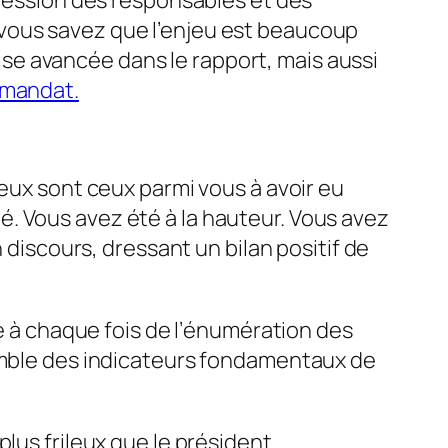
ccession des responsables et des
 vous savez que l’enjeu est beaucoup
 mise avancée dans le rapport, mais aussi
 mandat.
reux sont ceux parmi vous à avoir eu
. Vous avez été à la hauteur. Vous avez
 discours, dressant un bilan positif de
ie à chaque fois de l’énumération des
semble des indicateurs fondamentaux de
plus frileux que le président