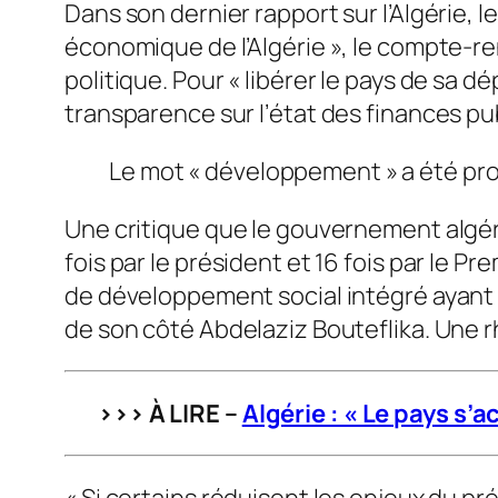
Dans son dernier rapport sur l’Algérie, l
économique de l’Algérie », le compte-re
politique. Pour « libérer le pays de sa 
transparence sur l’état des finances pub
Le mot « développement » a été prono
Une critique que le gouvernement algér
fois par le président et 16 fois par le P
de développement social intégré ayant 
de son côté Abdelaziz Bouteflika. Une rh
>>> À LIRE –
Algérie : « Le pays s’