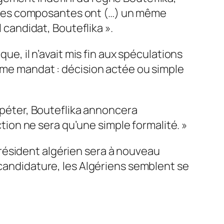
es ses composantes ont (…) un même
l candidat, Bouteflika
».
ue, il n’avait mis fin aux spéculations
me mandat : décision actée ou simple
épéter, Bouteflika annoncera
ection ne sera qu’une simple formalité.
»
résident algérien sera à nouveau
 candidature, les Algériens semblent se