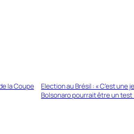
de la Coupe
Election au Brésil : « C’est une
Bolsonaro pourrait être un test