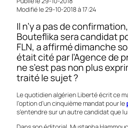
Publié le 29-10-2018
Modifié le 29-10-2018 à 17:24
Il n’y a pas de confirmation
Bouteflika sera candidat p
FLN, a affirmé dimanche soir
était cité par l’Agence de 
ne s’est pas non plus expr
traité le sujet ?
Le quotidien algérien
Liberté
écrit ce m
l’option d’un cinquième mandat pour le
s’entendre sur un autre candidat que lui
Dans son éditorial, Mustapha Hammouche