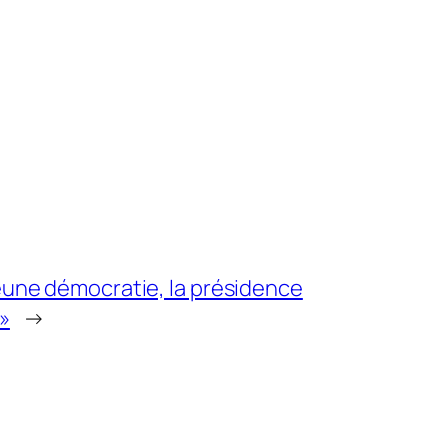
 jeune démocratie, la présidence
 »
→