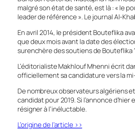
malgré son état de santé, est là : «
le po
leader de référence
». Le journal
Al-Kha
En avril 2014, le président Bouteflika av
que deux mois avant la date des élection
surenchère des soutiens de Bouteflika 
L’éditorialiste Makhlouf Mhenni écrit da
officiellement sa candidature vers la mi-
De nombreux observateurs algériens et 
candidat pour 2019. Si l’annonce d’hier
résigner à l’inéluctable.
L’origine de l’article >>