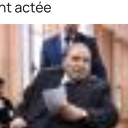
nt actée