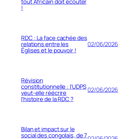
tout Africain doit écouter
!
RDC : La face cachée des
02/06/2026
relations entre les
Églises et le pouvoir !
Révision
constitutionnelle : l’UDPS
02/06/2026
veut-elle réécrire
l’histoire de la RDC ?
Bilan et impact sur le
social des congolais, de 7
02/06/2026