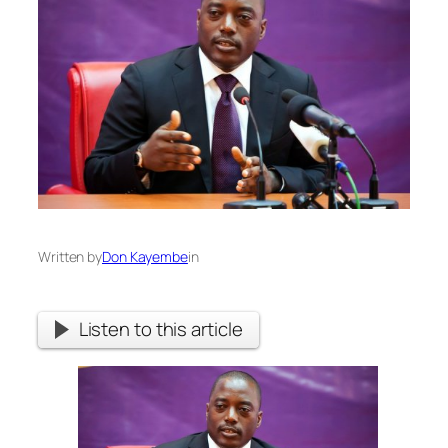
Written by
Don Kayembe
in
Listen to this article