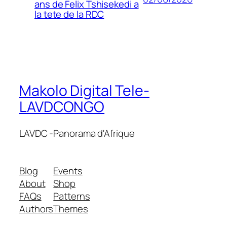
ans de Felix Tshisekedi a
la tete de la RDC
Makolo Digital Tele-
LAVDCONGO
LAVDC -Panorama d'Afrique
Blog
Events
About
Shop
FAQs
Patterns
Authors
Themes