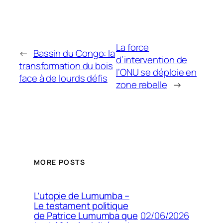
La force
←
Bassin du Congo: la
d’intervention de
transformation du bois
l’ONU se déploie en
face à de lourds défis
zone rebelle
→
MORE POSTS
L’utopie de Lumumba –
Le testament politique
02/06/2026
de Patrice Lumumba que