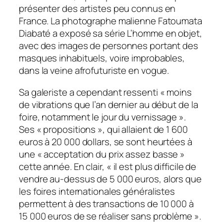
présenter des artistes peu connus en
France. La photographe malienne Fatoumata
Diabaté a exposé sa série
L’homme en objet
,
avec des images de personnes portant des
masques inhabituels, voire improbables,
dans la veine afrofuturiste en vogue.
Sa galeriste a cependant ressenti «
moins
de vibrations que l’an dernier au début de la
foire, notamment le jour du vernissage
».
Ses «
propositions
», qui allaient de 1 600
euros à 20 000 dollars, se sont heurtées à
une «
acceptation du prix assez basse
»
cette année. En clair, «
il est plus difficile de
vendre au-dessus de 5
000 euros, alors que
les foires internationales généralistes
permettent à des transactions de 10
000 à
15
000 euros de se réaliser sans problème
».