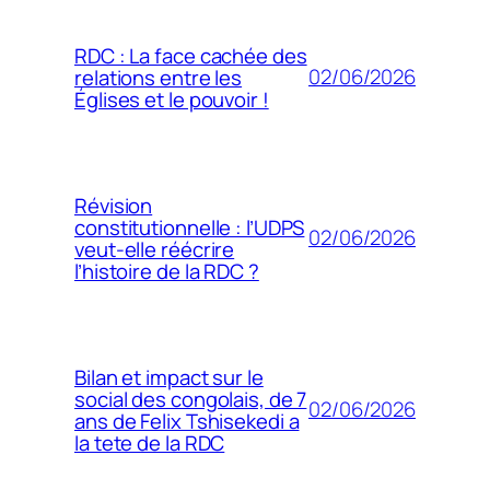
RDC : La face cachée des
02/06/2026
relations entre les
Églises et le pouvoir !
Révision
constitutionnelle : l’UDPS
02/06/2026
veut-elle réécrire
l’histoire de la RDC ?
Bilan et impact sur le
social des congolais, de 7
02/06/2026
ans de Felix Tshisekedi a
la tete de la RDC