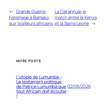
←
Grande Guerre:
La Caf annule le
hommage à Bamako
match entre le Kenya
aux tirailleurs africains
et la Sierra Leone
→
MORE POSTS
L’utopie de Lumumba –
Le testament politique
02/06/2026
de Patrice Lumumba que
tout Africain doit écouter
!