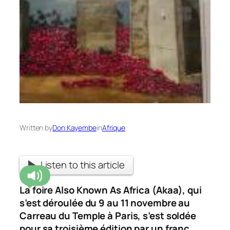
Written by
Don Kayembe
in
Afrique
Listen to this article
La foire Also Known As Africa (Akaa), qui
s’est déroulée du 9 au 11 novembre au
Carreau du Temple à Paris, s’est soldée
pour sa troisième édition par un franc