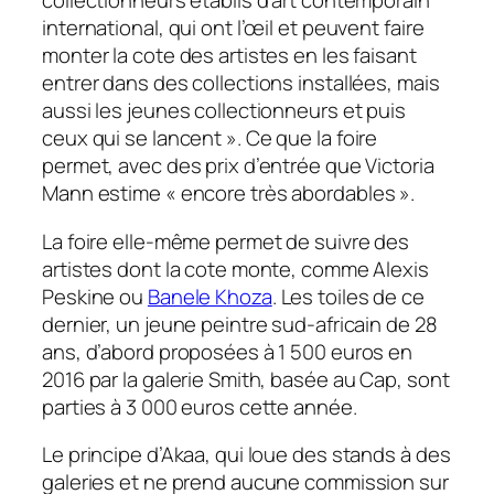
collectionneurs établis d’art contemporain
international, qui ont l’œil et peuvent faire
monter la cote des artistes en les faisant
entrer dans des collections installées, mais
aussi les jeunes collectionneurs et puis
ceux qui se lancent
». Ce que la foire
permet, avec des prix d’entrée que Victoria
Mann estime «
encore très abordables
».
La foire elle-même permet de suivre des
artistes dont la cote monte, comme Alexis
Peskine ou
Banele Khoza
. Les toiles de ce
dernier, un jeune peintre sud-africain de 28
ans, d’abord proposées à 1 500 euros en
2016 par la galerie Smith, basée au Cap, sont
parties à 3 000 euros cette année.
Le principe d’Akaa, qui loue des stands à des
galeries et ne prend aucune commission sur