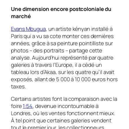
Une dimension encore postcoloniale du
marché
Evans Mbugua
, un artiste kényan installé à
Paris qui a vu sa cote monter ces dernières
années, grâce à sa peinture pointilliste sur
photos – des portraits – partage cette
analyse. Aujourd’hui représenté par quatre
galeries à travers l’Europe, il a cédé un
tableau lors d’Akaa, sur les quatre qu’il avait
exposés, allant de 5 000 à 10 000 euros hors
taxes.
Certains artistes font la comparaison avec la
foire
1:54
, devenue incontournable à
Londres, où les ventes fonctionnent mieux.
À tel point que certaines galeries vendent
tout le premier jour, les collectionneurs