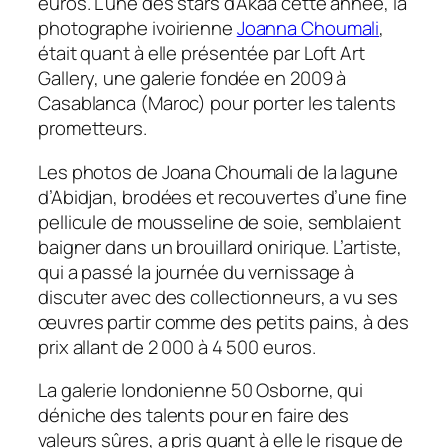
euros. L’une des stars d’Akaa cette année, la
photographe ivoirienne
Joanna Choumali
,
était quant à elle présentée par Loft Art
Gallery, une galerie fondée en 2009 à
Casablanca (Maroc) pour porter les talents
prometteurs.
Les photos de Joana Choumali de la lagune
d’Abidjan, brodées et recouvertes d’une fine
pellicule de mousseline de soie, semblaient
baigner dans un brouillard onirique. L’artiste,
qui a passé la journée du vernissage à
discuter avec des collectionneurs, a vu ses
œuvres partir comme des petits pains, à des
prix allant de 2 000 à 4 500 euros.
La galerie londonienne 50 Osborne, qui
déniche des talents pour en faire des
valeurs sûres, a pris quant à elle le risque de