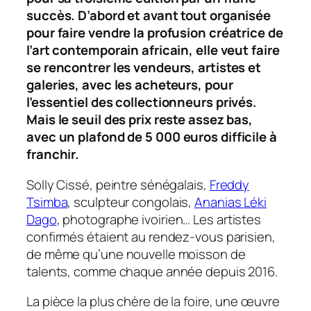
succès. D’abord et avant tout organisée
pour faire vendre la profusion créatrice de
l’art contemporain africain, elle veut faire
se rencontrer les vendeurs, artistes et
galeries, avec les acheteurs, pour
l’essentiel des collectionneurs privés.
Mais le seuil des prix reste assez bas,
avec un plafond de 5
000 euros difficile à
franchir.
Solly Cissé, peintre sénégalais,
Freddy
Tsimba
, sculpteur congolais,
Ananias Léki
Dago
, photographe ivoirien… Les artistes
confirmés étaient au rendez-vous parisien,
de même qu’une nouvelle moisson de
talents, comme chaque année depuis 2016.
La pièce la plus chère de la foire, une œuvre