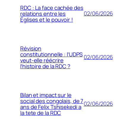
RDC : La face cachée des
02/06/2026
relations entre les
Églises et le pouvoir !
Révision
constitutionnelle : l’UDPS
02/06/2026
veut-elle réécrire
l’histoire de la RDC ?
Bilan et impact sur le
social des congolais, de 7
02/06/2026
ans de Felix Tshisekedi a
la tete de la RDC