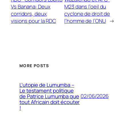
Vs Banana: Deux
M23 dans l’oeil du
corridors, deux
cyclone de droit de
visions pour la RDC
l’homme de l’ONU
→
MORE POSTS
L’utopie de Lumumba –
Le testament politique
02/06/2026
de Patrice Lumumba que
tout Africain doit écouter
!