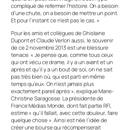
compliqué de refermer l’histoire. On a besoin
d’une chute, on a besoin de mettre un point.
Et pour l’instant ce n’est pas le cas.
»
Pour les amis et collègues de Ghislaine
Dupont et Claude Verlon aussi, le souvenir
de ce 2 novembre 2013 est une blessure
tenace. «
Je pense que, comme tous ceux
qui ont vécu ce drame, il y a un avant et un
après et qu’il y a un bout de soi, on ne sait
pas très bien où, qui est parti en même
temps qu’eux. On n’est jamais plus
exactement pareil après
», explique Marie-
Christine Saragosse. La présidente de
France Médias Monde, dont fait partie RFI,
estime «
qu’il fallait, avec cette douleur, faire
quelque chose
». Ainsi est née l’idée de
créer une bourse qui récompenserait