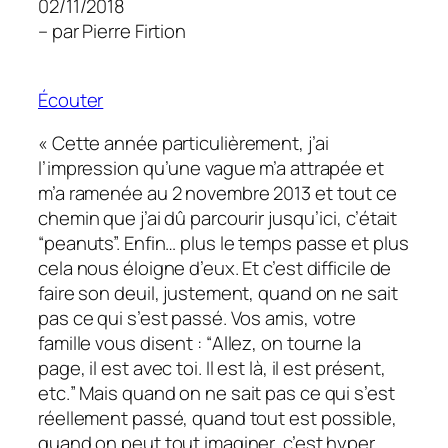
02/11/2018
– par Pierre Firtion
Écouter
«
Cette année particulièrement, j’ai
l’impression qu’une vague m’a attrapée et
m’a ramenée au 2
novembre 2013 et tout ce
chemin que j’ai dû parcourir jusqu’ici, c’était
“peanuts”. Enfin… plus le temps passe et plus
cela nous éloigne d’eux. Et c’est difficile de
faire son deuil, justement, quand on ne sait
pas ce qui s’est passé. Vos amis, votre
famille vous disent : “
Allez, on tourne la
page, il est avec toi. Il est là, il est présent,
etc.
” Mais quand on ne sait pas ce qui s’est
réellement passé, quand tout est possible,
quand on peut tout imaginer, c’est hyper