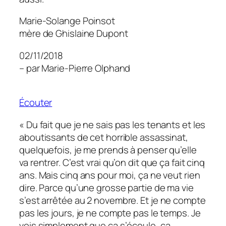
Marie-Solange Poinsot
mère de Ghislaine Dupont
02/11/2018
– par Marie-Pierre Olphand
Écouter
«
Du fait que je ne sais pas les tenants et les
aboutissants de cet horrible assassinat,
quelquefois, je me prends à penser qu’elle
va rentrer. C’est vrai qu’on dit que ça fait cinq
ans. Mais cinq ans pour moi, ça ne veut rien
dire. Parce qu’une grosse partie de ma vie
s’est arrêtée au 2
novembre. Et je ne compte
pas les jours, je ne compte pas le temps. Je
vois simplement que ça s’écoule, ça