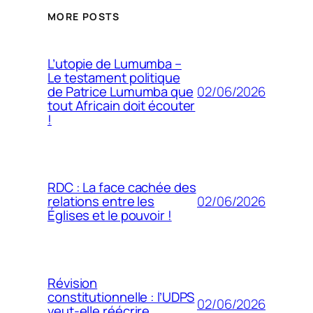
MORE POSTS
L’utopie de Lumumba –
Le testament politique
02/06/2026
de Patrice Lumumba que
tout Africain doit écouter
!
RDC : La face cachée des
02/06/2026
relations entre les
Églises et le pouvoir !
Révision
constitutionnelle : l’UDPS
02/06/2026
veut-elle réécrire