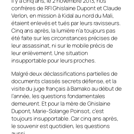
Il y a cinq ans, le 2 novembre 2013, nos
confrères de RFI Ghislaine Dupont et Claude
Verlon, en mission à Kidal au nord du Mali,
étaient enlevés et tués par leurs ravisseurs.
Cinq ans après, la lumière n’a toujours pas
été faite sur les circonstances précises de
leur assassinat, ni sur le mobile précis de
leur enlèvement. Une situation
insupportable pour leurs proches.
Malgré deux déclassifications partielles de
documents classés secrets défense, et la
visite du juge français à Bamako au début de
l’année, les questions fondamentales
demeurent. Et pour la mère de Ghislaine
Dupont, Marie-Solange Poinsot, c’est
toujours insupportable. Car cinq ans après,
le souvenir est quotidien, les questions
aussi.