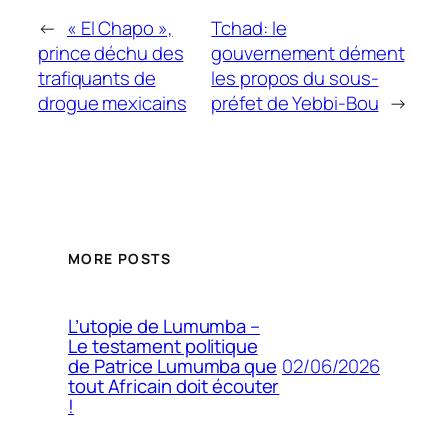
←
« El Chapo »,
Tchad: le
prince déchu des
gouvernement dément
trafiquants de
les propos du sous-
drogue mexicains
préfet de Yebbi-Bou
→
MORE POSTS
L’utopie de Lumumba –
Le testament politique
02/06/2026
de Patrice Lumumba que
tout Africain doit écouter
!