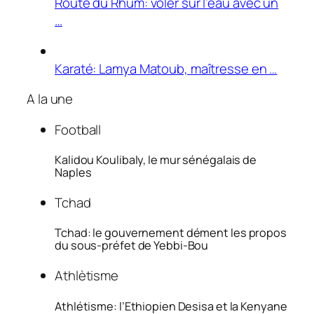
Route du Rhum: voler sur l’eau avec un
…
Karaté: Lamya Matoub, maîtresse en …
A la une
Football
Kalidou Koulibaly, le mur sénégalais de
Naples
Tchad
Tchad: le gouvernement dément les propos
du sous-préfet de Yebbi-Bou
Athlètisme
Athlétisme: l’Ethiopien Desisa et la Kenyane