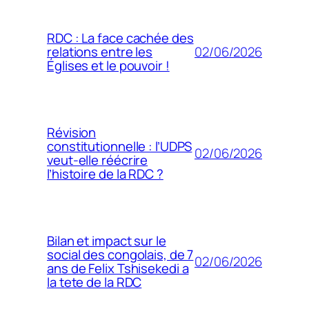
RDC : La face cachée des
02/06/2026
relations entre les
Églises et le pouvoir !
Révision
constitutionnelle : l’UDPS
02/06/2026
veut-elle réécrire
l’histoire de la RDC ?
Bilan et impact sur le
social des congolais, de 7
02/06/2026
ans de Felix Tshisekedi a
la tete de la RDC