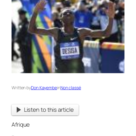
Written by
Don Kayembe
in
Non classé
Listen to this article
Afrique