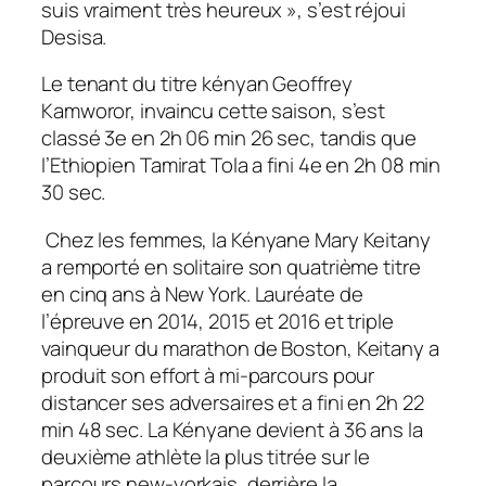
suis vraiment très heureux
»
, s’est réjoui
Desisa.
Le tenant du titre kényan Geoffrey
Kamworor, invaincu cette saison, s’est
classé 3e en 2h 06 min 26 sec, tandis que
l’Ethiopien Tamirat Tola a fini 4e en 2h 08 min
30 sec.
Chez les femmes, la Kényane Mary Keitany
a remporté en solitaire son quatrième titre
en cinq ans à New York. Lauréate de
l’épreuve en 2014, 2015 et 2016 et triple
vainqueur du marathon de Boston, Keitany a
produit son effort à mi-parcours pour
distancer ses adversaires et a fini en 2h 22
min 48 sec. La Kényane devient à 36 ans la
deuxième athlète la plus titrée sur le
parcours new-yorkais, derrière la