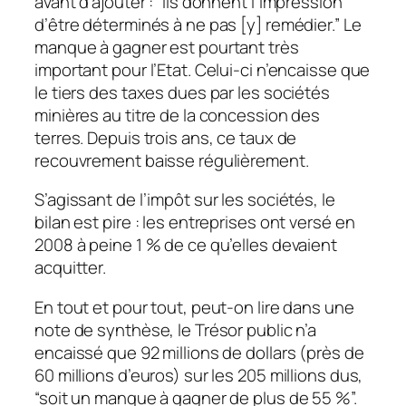
avant d’ajouter : “Ils donnent l’impression
d’être déterminés à ne pas [y] remédier.” Le
manque à gagner est pourtant très
important pour l’Etat. Celui-ci n’encaisse que
le tiers des taxes dues par les sociétés
minières au titre de la concession des
terres. Depuis trois ans, ce taux de
recouvrement baisse régulièrement.
S’agissant de l’impôt sur les sociétés, le
bilan est pire : les entreprises ont versé en
2008 à peine 1 % de ce qu’elles devaient
acquitter.
En tout et pour tout, peut-on lire dans une
note de synthèse, le Trésor public n’a
encaissé que 92 millions de dollars (près de
60 millions d’euros) sur les 205 millions dus,
“soit un manque à gagner de plus de 55 %”.