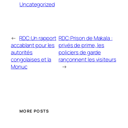
Uncategorized
←
RDC:Un rapport
RDC:Prison de Makala :
accablant pour les
privés de prime, les
autorités
policiers de garde
congolaises et la
rançonnent les visiteurs
Monuc
→
MORE POSTS