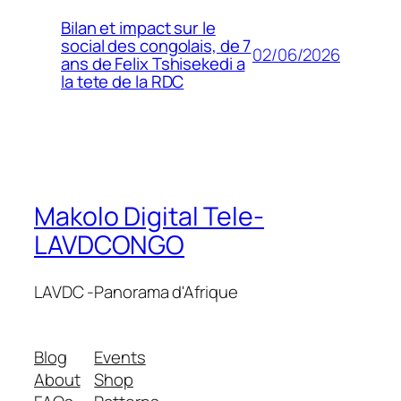
Bilan et impact sur le
social des congolais, de 7
02/06/2026
ans de Felix Tshisekedi a
la tete de la RDC
Makolo Digital Tele-
LAVDCONGO
LAVDC -Panorama d'Afrique
Blog
Events
About
Shop