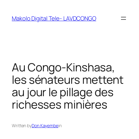
Makolo Digital Tele- LAVDCONGO
Au Congo-Kinshasa,
les sénateurs mettent
au jour le pillage des
richesses minières
Written by
Don Kayembe
in