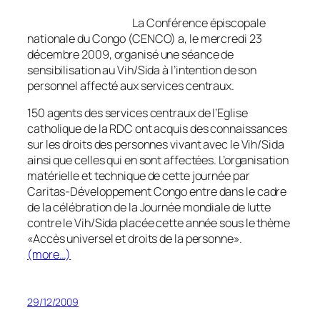
La Conférence épiscopale
nationale du Congo (CENCO) a, le mercredi 23
décembre 2009, organisé une séance de
sensibilisation au Vih/Sida à l’intention de son
personnel affecté aux services centraux.
150 agents des services centraux de l’Eglise
catholique de la RDC ont acquis des connaissances
sur les droits des personnes vivant avec le Vih/Sida
ainsi que celles qui en sont affectées. L’organisation
matérielle et technique de cette journée par
Caritas-Développement Congo entre dans le cadre
de la célébration de la Journée mondiale de lutte
contre le Vih/Sida placée cette année sous le thème
«Accès universel et droits de la personne».
(more…)
29/12/2009