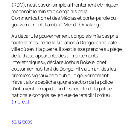
(RDC), n’est pas un simple affrontement ethnique»,
reconnaît le ministre congolais de la
Communication et des Médias et porte-parole du
gouvernement, Lambert Mende Omalanga.
Au départ, le gouvernement congolais «n’a pas pris
toute la mesure de la situation à Dongo, principale
ville où sévit la guerre. Il s’est laissé prendre au piège
de la thèse apparente des affrontements
interethniques», déclare Joshua Bokele, chef
coutumier habitant de Dongo. «Il y a un an, dès les
premiers signaux de trouble, le gouvernement
n’avait alors dépêché qu’une section de la police
d’intervention rapide, unité spéciale de la police
nationale congolaise, en vue de rétablir l’ordre».
(more…)
30/12/2009