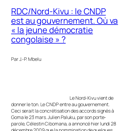
RDC/Nord-Kivu : le CNDP
est au gouvernement. Où va
« la jeune démocratie
congolaise » ?
Par J.-P. Mbelu
Le Nord-Kivu vient de
donner le ton. Le CNDP entre au gouvernement.
Ceci serait la concrétisation des accords signés à
Goma le 23 mars. Julien Paluku, par son porte-
parole, Célestin Cibomana, a annoncé hier lundi 28
décembre 2009 que la nommination de quelques