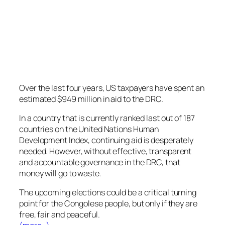
Over the last four years, US taxpayers have spent an
estimated $949 million in aid to the DRC.
In a country that is currently ranked last out of 187
countries on the United Nations Human
Development Index, continuing aid is desperately
needed. However, without effective, transparent
and accountable governance in the DRC, that
money will go to waste.
The upcoming elections could be a critical turning
point for the Congolese people, but only if they are
free, fair and peaceful.