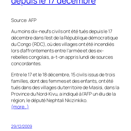
depuis le 17 décembre
Source: AFP
Au moins dix-neufs civils ont été tués depuis le 17
décembre dans l’est de la République démocratique
du Congo (RDC), où des villages ont été incendiés
lors d’affrontements entre l’armée et des ex-
rebelles congolais, a-t-on appris lundi de sources
concordantes.
Entre le 17 et le 18 décembre, 15 civils issus de trois
familles, dont des femmes et des enfants, ont été
tués dans des villages du territoire de Masisi, dans la
Province du Nord-Kivu, a indiqué à l’AFP un élu de la
région, le député Nephtali Nkizinkiko.
(more…)
29/12/2009