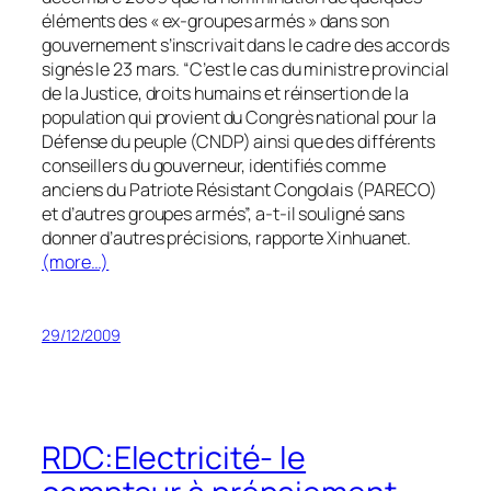
éléments des « ex-groupes armés » dans son
gouvernement s’inscrivait dans le cadre des accords
signés le 23 mars. “C’est le cas du ministre provincial
de la Justice, droits humains et réinsertion de la
population qui provient du Congrès national pour la
Défense du peuple (CNDP) ainsi que des différents
conseillers du gouverneur, identifiés comme
anciens du Patriote Résistant Congolais (PARECO)
et d’autres groupes armés”, a-t-il souligné sans
donner d’autres précisions, rapporte Xinhuanet.
(more…)
29/12/2009
RDC:Electricité- le