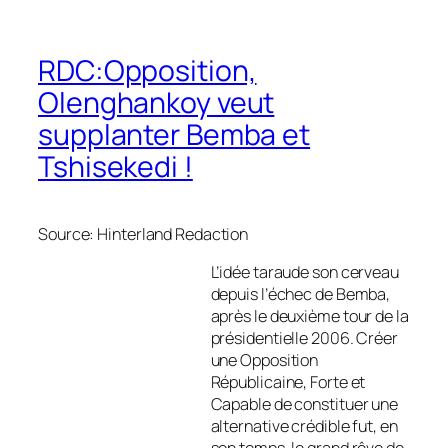
RDC:Opposition,
Olenghankoy veut
supplanter Bemba et
Tshisekedi !
Source: Hinterland Redaction
L’idée taraude son cerveau
depuis l’échec de Bemba,
après le deuxième tour de la
présidentielle 2006. Créer
une Opposition
Républicaine, Forte et
Capable de constituer une
alternative crédible fut, en