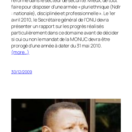
réforme dans le secteur de sécurité. Mieux, de tout
faire pour disposer d’une armée « pluriethnique (Ndlr
: nationale), disciplinée et professionnelle ». Le 1er
avril 2010, le Secrétaire général de l’ONU devra
présenter un rapport sur les progrès réalisés
particulièrement dans ce domaine avant de décider
si oui ou non le mandat de la MONUC devra être
prorogé d’une année à dater du 31 mai 2010.
(more…)
30/12/2009