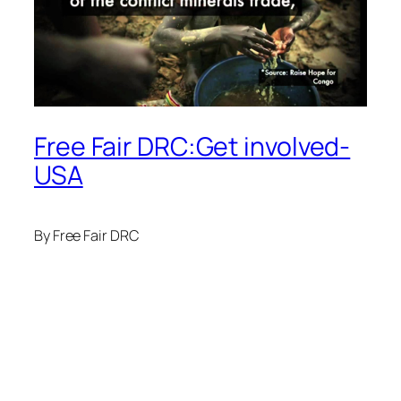
Free Fair DRC:Get involved-
USA
By Free Fair DRC