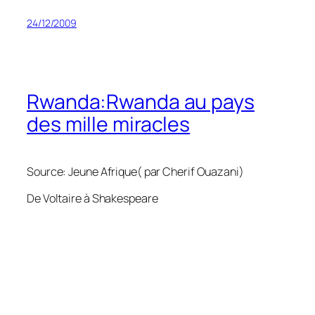
24/12/2009
Rwanda:Rwanda au pays
des mille miracles
Source: Jeune Afrique( par Cherif Ouazani)
De Voltaire à Shakespeare