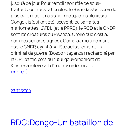
jusqu’à ce jour. Pour remplir son rôle de sous-
traitant des transnationales, le Rwanda s’est servi de
plusieurs rébellions au sein desquelles plusieurs
Congolais(es) ont été, souvent, de parfaites
marionnettes. L’AFDL (et le PPRD), le RCD et le CNDP
sont les créatures du Rwanda. Croire que c’est au
nom des accords signés à Goma au mois de mars
que le CNDP, ayant à sa tête actuellement, un
criminel de guerre (Bosco Ntaganda) recherché par
la CPI, participera au futur gouvernement de
Kinshasa relèverait d’une absurde naïveté.
(more…)
23/12/2009
RDC:Dongo-Un bataillon de