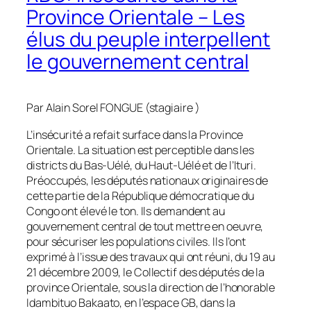
Province Orientale – Les
élus du peuple interpellent
le gouvernement central
Par Alain Sorel FONGUE (stagiaire )
L’insécurité a refait surface dans la Province
Orientale. La situation est perceptible dans les
districts du Bas-Uélé, du Haut-Uélé et de l’Ituri.
Préoccupés, les députés nationaux originaires de
cette partie de la République démocratique du
Congo ont élevé le ton. Ils demandent au
gouvernement central de tout mettre en oeuvre,
pour sécuriser les populations civiles. Ils l’ont
exprimé à l’issue des travaux qui ont réuni, du 19 au
21 décembre 2009, le Collectif des députés de la
province Orientale, sous la direction de l’honorable
Idambituo Bakaato, en l’espace GB, dans la