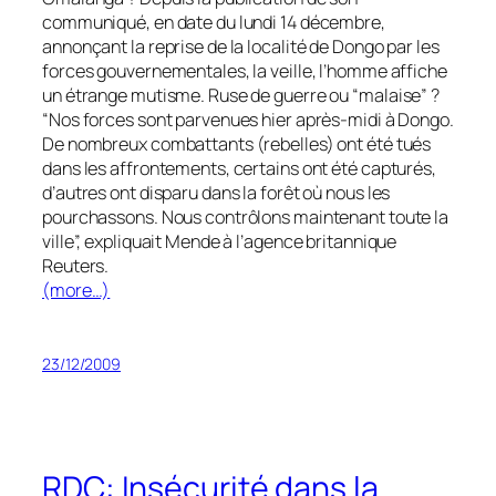
communiqué, en date du lundi 14 décembre,
annonçant la reprise de la localité de Dongo par les
forces gouvernementales, la veille, l’homme affiche
un étrange mutisme. Ruse de guerre ou “malaise” ?
“Nos forces sont parvenues hier après-midi à Dongo.
De nombreux combattants (rebelles) ont été tués
dans les affrontements, certains ont été capturés,
d’autres ont disparu dans la forêt où nous les
pourchassons. Nous contrôlons maintenant toute la
ville”, expliquait Mende à l’agence britannique
Reuters.
(more…)
23/12/2009
RDC: Insécurité dans la