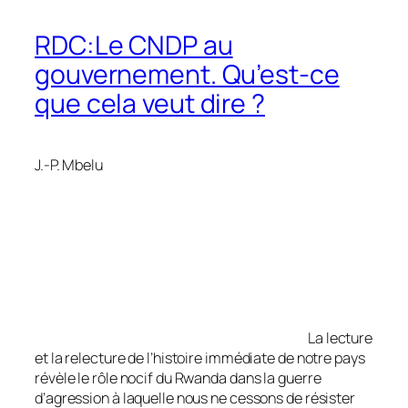
RDC:Le CNDP au
gouvernement. Qu’est-ce
que cela veut dire ?
J.-P. Mbelu
La lecture
et la relecture de l’histoire immédiate de notre pays
révèle le rôle nocif du Rwanda dans la guerre
d’agression à laquelle nous ne cessons de résister