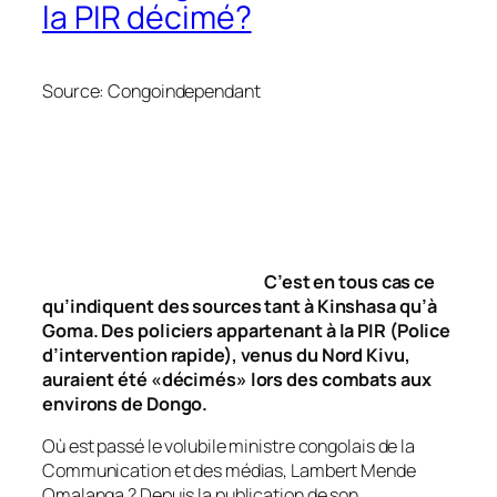
la PIR décimé?
Source: Congoindependant
C’est en tous cas ce
qu’indiquent des sources tant à Kinshasa qu’à
Goma. Des policiers appartenant à la PIR (Police
d’intervention rapide), venus du Nord Kivu,
auraient été «décimés» lors des combats aux
environs de Dongo.
Où est passé le volubile ministre congolais de la
Communication et des médias, Lambert Mende
Omalanga ? Depuis la publication de son