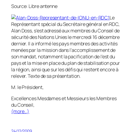
Source: Libre antenne
Le
Représentant spécial du Secrétaire général en RDC,
Alan Doss, s’est adressé aux membres du Conseil de
sécurité des Nations Unies le mercredi 16 décembre
dernier. Il a informé les pays membres des activités
menées par la mission dans l’accomplissement de
son mandat, notamment la pacification de l’est du
pays et la mise en place du plan de stabilisation pour
la région, ainsi que sur les défis qui restent encore à
relever. Texte de sa présentation.
M. le Président,
Excellences Mesdames et Messieurs les Membres
du Conseil,
(more…)
24/12/2009