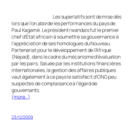
Les superlatifs sont de mise dès
lors que l’on aborde les performances du pays de
Paul Kagamé. Le président rwandais fut le premier
chef d’État africain à soumettre sa gouvernance à
l’appréciation de ses homologues du Nouveau
Partenariat pour le développement de l’Afrique
(Nepad), dans le cadre du mécanisme d’évaluation
par les pairs. Saluée par les institutions financières
internationales, la gestion des affaires publiques
vaut également à ce pays le satisfecit d’ONG peu
suspectes de complaisance à l’égard de
gouvernants.
(more…)
23/12/2009