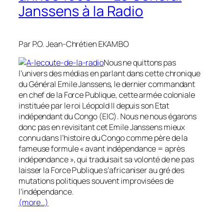
Janssens à la Radio
Par P.O. Jean-Chrétien EKAMBO
Nous ne quittons pas
l’univers des médias en parlant dans cette chronique
du Général Emile Janssens, le dernier commandant
en chef de la Force Publique, cette armée coloniale
instituée par le roi Léopold II depuis son Etat
indépendant du Congo (EIC). Nous ne nous égarons
donc pas en revisitant cet Emile Janssens mieux
connu dans l’histoire du Congo comme père de la
fameuse formule « avant indépendance = après
indépendance », qui traduisait sa volonté de ne pas
laisser la Force Publique s’africaniser au gré des
mutations politiques souvent improvisées de
l’indépendance.
(more…)