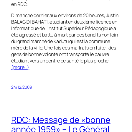
en RDC.
Dimanche dernier aux environs de 20 heures, Justin
BALAGIDI BAHATI, étudiant en deuxième licence en
Informatique de l’Institut Supérieur Pédagogique a
été agressé et battu à mort par des bandits non loin
du grand marché de Kadutu qui est la commune
mère de la ville. Une fois ces malfrats en fuite , des
gens de bonne volonté ont transporté le pauvre
étudiant vers un centre de santé le plus proche.
(more…)
24/12/2009
RDC: Message de «bonne
année 1959» – Le Général