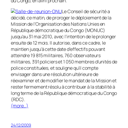
du Congo, en avril prochain.
Le Conseil de sécurité a
décidé, ce matin, de proroger le déploiement de la
Mission de l’Organisation des Nations Unies en
République démocratique du Congo (MONUC)
jusqu’au 31 mai 2010, avec l’intention de le prolonger
ensuite de 12 mois. Il autorise, dans ce cadre, le
maintien jusqu’à cette date d’effectifs pouvant
atteindre 19 815 militaires, 760 observateurs
militaires, 391 policiers et 1 050 membres d’unités de
police constituées, et souligne qu’il compte
envisager dans une résolution ultérieure de
réexaminer et de modifier le mandat de la Mission et
rester fermement résolu à contribuer à la stabilité à
long terme de la République démocratique du Congo
(RDC).
(more…)
24/12/2009