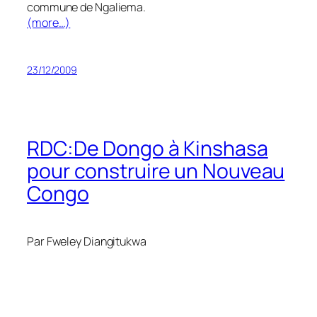
commune de Ngaliema.
(more…)
23/12/2009
RDC:De Dongo à Kinshasa
pour construire un Nouveau
Congo
Par Fweley Diangitukwa