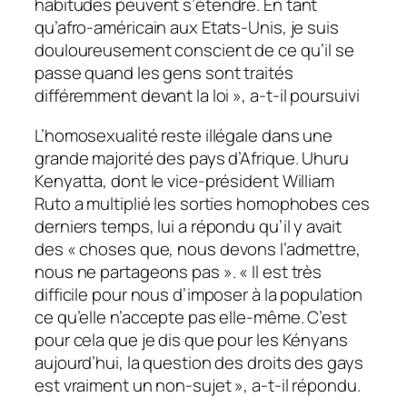
habitudes peuvent s’étendre. En tant
qu’afro-américain aux Etats-Unis, je suis
douloureusement conscient de ce qu’il se
passe quand les gens sont traités
différemment devant la loi
», a-t-il poursuivi
L’homosexualité reste illégale dans une
grande majorité des pays d’Afrique. Uhuru
Kenyatta, dont le vice-président William
Ruto a multiplié les sorties homophobes ces
derniers temps, lui a répondu qu’il y avait
des «
choses que, nous devons l’admettre,
nous ne partageons pas
». «
Il est très
difficile pour nous d’imposer à la population
ce qu’elle n’accepte pas elle-même. C’est
pour cela que je dis que pour les Kényans
aujourd’hui, la question des droits des gays
est vraiment un non-sujet
», a-t-il répondu.