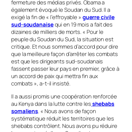
fermeture des médias privés. Obama a
également évoqué le Soudan du Sud. Il a
exigé la fin de «
l’effroyable
»
guerre civile
sud-soudanaise
qui en 19 mois a fait des
dizaines de milliers de morts. «
Pour le
peuple du Soudan du Sud, la situation est
critique. Et nous sommes d’accord pour dire
que la meilleure façon d’arrêter les combats
est que les dirigeants sud-soudanais
fassent passer leur pays en premier, grâce à
un accord de paix qui mettra fin aux
combats
», a-t-il insisté.
Il a aussi promis une coopération renforcée
au Kenya dans la lutte contre les
shebabs
somaliens
. «
Nous avons de façon
systématique réduit les territoires que les
shebabs contrôlent. Nous avons pu réduire