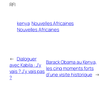
RFI
kenya
Nouvelles Africaines
Nouvelles Africaines
←
Dialoguer
Barack Obama au Kenya,
avec Kabila : J’y
les cinq moments forts
vais ? J’y vais pas
d’une visite historique
→
?