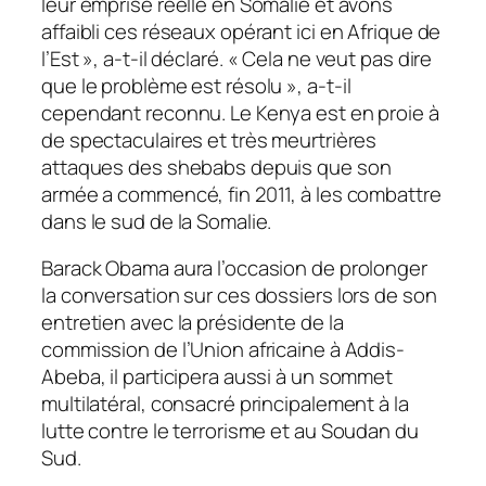
leur emprise réelle en Somalie et avons
affaibli ces réseaux opérant ici en Afrique de
l’Est
», a-t-il déclaré. «
Cela ne veut pas dire
que le problème est résolu
», a-t-il
cependant reconnu. Le Kenya est en proie à
de spectaculaires et très meurtrières
attaques des shebabs depuis que son
armée a commencé, fin 2011, à les combattre
dans le sud de la Somalie.
Barack Obama aura l’occasion de prolonger
la conversation sur ces dossiers lors de son
entretien avec la présidente de la
commission de l’Union africaine à Addis-
Abeba, il participera aussi à un sommet
multilatéral, consacré principalement à la
lutte contre le terrorisme et au Soudan du
Sud.