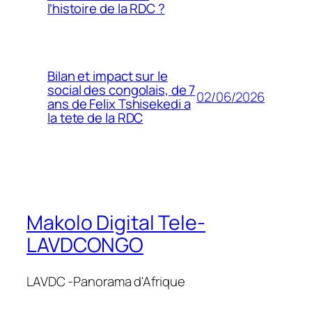
l’histoire de la RDC ?
Bilan et impact sur le
social des congolais, de 7
02/06/2026
ans de Felix Tshisekedi a
la tete de la RDC
Makolo Digital Tele-
LAVDCONGO
LAVDC -Panorama d'Afrique