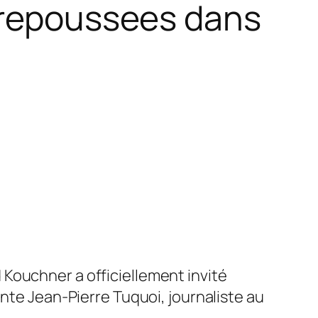
s repoussees dans
Kouchner a officiellement invité
onte Jean-Pierre Tuquoi, journaliste au