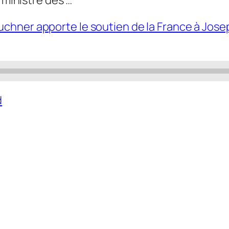
chner apporte le soutien de la France à Josep
d