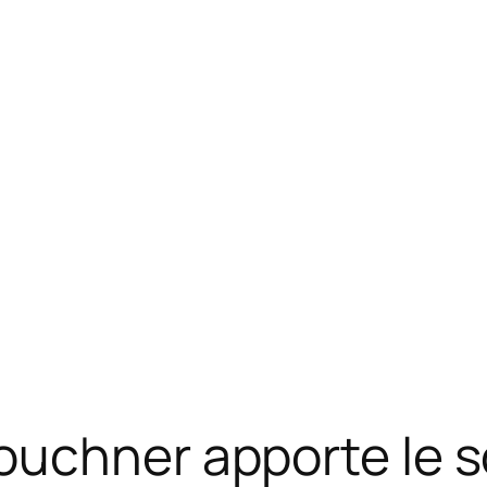
uchner apporte le s