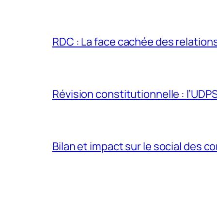
RDC : La face cachée des relations 
Révision constitutionnelle : l’UDPS 
Bilan et impact sur le social des co