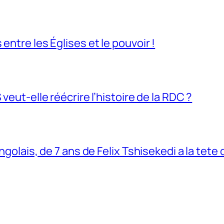
entre les Églises et le pouvoir !
veut-elle réécrire l’histoire de la RDC ?
ngolais, de 7 ans de Felix Tshisekedi a la tete