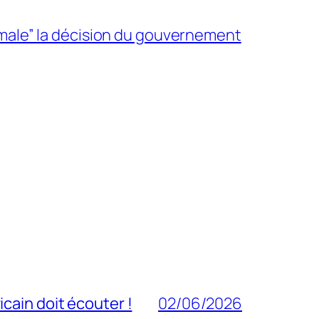
male” la décision du gouvernement
cain doit écouter !
02/06/2026