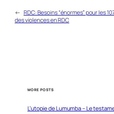
←
RDC: Besoins “énormes” pour les 10
des violences en RDC
MORE POSTS
L’utopie de Lumumba – Le testamen