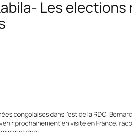
abila- Les election
s
es congolaises dans l’est de la RDC, Bernard 
à venir prochainement en visite en France, rac
 ministre des …