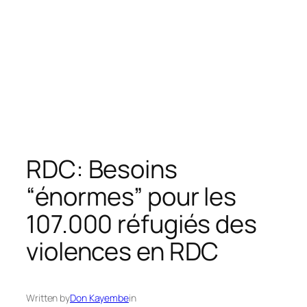
RDC: Besoins
“énormes” pour les
107.000 réfugiés des
violences en RDC
Written by
Don Kayembe
in