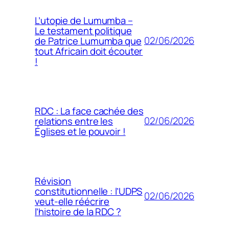
L’utopie de Lumumba –
Le testament politique
02/06/2026
de Patrice Lumumba que
tout Africain doit écouter
!
RDC : La face cachée des
02/06/2026
relations entre les
Églises et le pouvoir !
Révision
constitutionnelle : l’UDPS
02/06/2026
veut-elle réécrire
l’histoire de la RDC ?