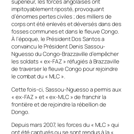
supérieur, les forces angolaises ont
impitoyablement riposté, provoquant
d’énormes pertes civiles ; des milliers de
corps ont été enlevés et déversés dans des
fosses communes et dans le fleuve Congo.
À l’époque, le Président Dos Santos a
convaincu le Président Denis Sassou-
Nguesso du Congo-Brazzaville d’empêcher
les soldats « ex-FAZ » réfugiés à Brazzaville
de traverser le fleuve Congo pour rejoindre
le combat du « MLC ».
Cette fois-ci, Sassou-Nguesso a permis aux
« ex-FAZ » et « ex-MLC » de franchir la
frontière et de rejoindre la rébellion de
Dongo.
Depuis mars 2007, les forces du « MLC » qui
ont été capturés ou se sont rendus à la «