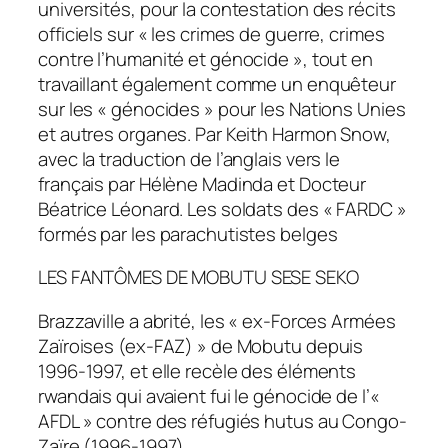
universités, pour la contestation des récits
officiels sur « les crimes de guerre, crimes
contre l’humanité et génocide », tout en
travaillant également comme un enquêteur
sur les « génocides » pour les Nations Unies
et autres organes. Par Keith Harmon Snow,
avec la traduction de l’anglais vers le
français par Hélène Madinda et Docteur
Béatrice Léonard. Les soldats des « FARDC »
formés par les parachutistes belges
LES FANTÔMES DE MOBUTU SESE SEKO
Brazzaville a abrité, les « ex-Forces Armées
Zaïroises (ex-FAZ) » de Mobutu depuis
1996-1997, et elle recèle des éléments
rwandais qui avaient fui le génocide de l’«
AFDL » contre des réfugiés hutus au Congo-
Zaïre (1996-1997).