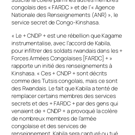
congolais des « FARDC » et de l’« Agence
Nationale des Renseignements (ANR) », le
service secret de Congo-Kinshasa.
« Le + CNDP + est une rébellion que Kagame
instrumentalise, avec l’accord de Kabila,
pour infiltrer des soldats rwandais dans les +
Forces Armées Congolaises [FARDC] + »
rapporte un initié des renseignements à
Kinshasa. « Ces + CNDP + sont décrits
comme des Tutsis congolais, mais ce sont
des Rwandais. Le fait que Kabila a tenté de
remplacer certains membres des services
secrets et des + FARDC + par des gens qui
venaient de + CNDP + a provoqué la colère
de nombreux membres de l’armée
congolaise et des services de
renseignement. Kabila sera capturé ou tué