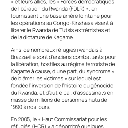
» et leurs alliés, les « Forces démocratiques
de libération du Rwanda (FDLR) », en
fournissant une base arrière lointaine pour
les opérations au Congo-Kinshasa visant à
libérer le Rwanda de Tutsis extrémistes et
de la dictature de Kagame.
Ainsi de nombreux réfugiés rwandais à
Brazzaville sont d’anciens combattants pour
la libération, hostiles au régime terroriste de
Kagame à cause, d’une part, du syndrome «
de blâmer les victimes » sur lequel est
fondée l’inversion de l’histoire du génocide
du Rwanda, et d’autre par, d’assassinats en
masse de millions de personnes hutu de
1990 à nos jours.
En 2005, le « Haut Commissariat pour les
réfugiés (HCR) » a dénombré quelques