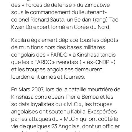
des « Forces de défense » du Zimbabwe
sous le commandement du lieutenant-
colonel Richard Sauta, un 5e dan (rang) Tae
Kwan Do expert formé en Corée du Nord.
Kabila a également déplacé tous les dépôts
de munitions hors des bases militaires
congolais des « FARDC » à Kinshasa tandis
que les « FARDC » rwandais ( « ex-CNDP »)
et les troupes angolaises demeurent
lourdement armés et fournies.
En Mars 2007, lors de la bataille meurtrière de
Kinshasa contre Jean-Pierre Bemba et les
soldats loyalistes du « MLC », les troupes
angolaises ont soutenu Kabila. Exaspérées
par les attaques du « MLC » qui ont coûté la
vie de quelques 23 Angolais, dont un officier