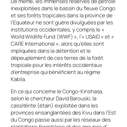
De même, les immenses réserves de pétrole
inexploitées dans le bassin du fleuve Congo
et ses forêts tropicales dans la province de
l’Equateur ne sont guère divulguées par les
institutions occidentales, y compris le «
World Wildlife Fund (WWF) », l’« USAID » et «
CARE International », alors qu’elles sont
impliquées dans la détention et le
dépeuplement de ces terres de la forêt
tropicale pour les intérêts occidentaux
d’entreprise qui bénéficient au régime
Kabila.
En ce qui concerne le Congo-Kinshasa,
selon le chercheur David Barouski, la
cassitérite (étain) exploitée dans les
provinces ensanglantées des Kivu dans l’Est
du Congo passe aussi par les réseaux des
plantations forestières et des groupes d’