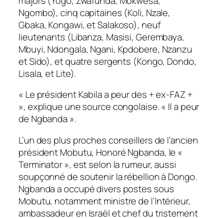
majors (Yogo, Zwafunda, Mokwesa,
Ngombo), cinq capitaines (Koli, Nzale,
Gbaka, Kongawi, et Salakoso), neuf
lieutenants (Libanza, Masisi, Gerembaya,
Mbuyi, Ndongala, Ngani, Kpdobere, Nzanzu
et Sido), et quatre sergents (Kongo, Dondo,
Lisala, et Lite).
« Le président Kabila a peur des + ex-FAZ +
», explique une source congolaise. « Il a peur
de Ngbanda ».
L’un des plus proches conseillers de l’ancien
président Mobutu, Honoré Ngbanda, le «
Terminator », est selon la rumeur, aussi
soupçonné de soutenir la rébellion à Dongo.
Ngbanda a occupé divers postes sous
Mobutu, notamment ministre de l’Intérieur,
ambassadeur en Israël et chef du tristement