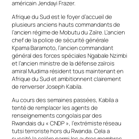
américain Jendayi Frazer.
Afrique du Sud est le foyer d’accueil de
plusieurs anciens hauts commandants de
l’ancien régime de Mobutu du Zaïre. L’ancien
chef de la police de sécurité générale
Kpama Baramoto, l’ancien commandant
général des forces spéciales Ngabale Nzimbi
et l’ancien ministre de la défense zaïrois
amiral Mudima résident tous maintenant en
Afrique du Sud et ambitionnent clairement
de renverser Joseph Kabila.
Au cours des semaines passées, Kabila a
tenté de remplacer les agents de
renseignements congolais par des
Rwandais du « CNDP », l’extrémiste réseau
tutsi terroriste hors du Rwanda. Cela a
suscité la colère parmi les autres membres