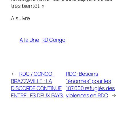
très bientôt. »
A suivre
A la Une
RD Congo
←
RDC / CONGO-
RDC: Besoins
BRAZZAVILLE : LA
“énormes” pour les
DISCORDE CONTINUE
107.000 réfugiés des
ENTRE LES DEUX PAYS.
violences en RDC
→