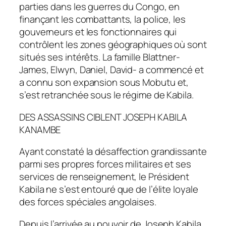
parties dans les guerres du Congo, en
finançant les combattants, la police, les
gouverneurs et les fonctionnaires qui
contrôlent les zones géographiques où sont
situés ses intérêts. La famille Blattner-
James, Elwyn, Daniel, David- a commencé et
a connu son expansion sous Mobutu et,
s’est retranchée sous le régime de Kabila.
DES ASSASSINS CIBLENT JOSEPH KABILA
KANAMBE
Ayant constaté la désaffection grandissante
parmi ses propres forces militaires et ses
services de renseignement, le Président
Kabila ne s’est entouré que de l’élite loyale
des forces spéciales angolaises.
Depuis l’arrivée au pouvoir de Joseph Kabila