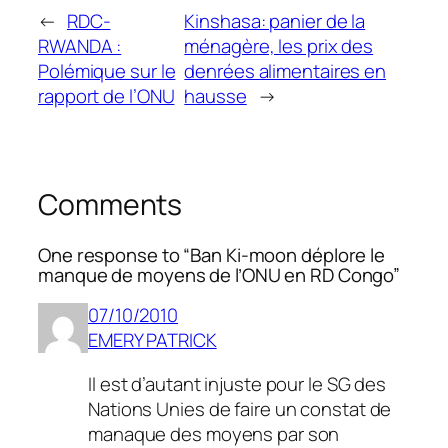
←
RDC-
Kinshasa: panier de la
RWANDA :
ménagère, les prix des
Polémique sur le
denrées alimentaires en
rapport de l’ONU
hausse
→
Comments
One response to “Ban Ki-moon déplore le
manque de moyens de l’ONU en RD Congo”
07/10/2010
EMERY PATRICK
Il est d’autant injuste pour le SG des
Nations Unies de faire un constat de
manaque des moyens par son