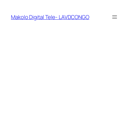
Makolo Digital Tele- LAVDCONGO