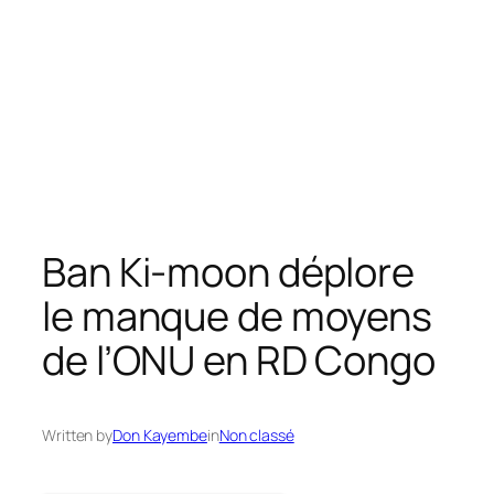
Ban Ki-moon déplore
le manque de moyens
de l’ONU en RD Congo
Written by
Don Kayembe
in
Non classé