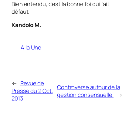
Bien entendu, c’est la bonne foi qui fait
défaut.
Kandolo M.
A la Une
←
Revue de
Controverse autour de la
Presse du 2 Oct.
gestion consensuelle.
→
2013