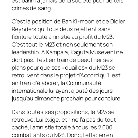
est banni à jamais de la société pour de tels
crimes de sang.
C’est la position de Ban Ki-moon et de Didier
Reynders qui tous deux rejettent sans
fioriture toute amnistie au profit du M23.
C’est tout le M23 et non seulement son
leadership. A Kampala, Kaguta Museveni ne
dort pas. Il est en train de peaufiner ses
plans pour que ses «
ouailles
» du M23 se
retrouvent dans le projet d’Accord qu’il est
en train d’élaborer, la Communauté
internationale lui ayant ajouté des jours
jusqu’au dimanche prochain pour conclure.
Dans toutes ses propositions, le M23 se
retrouve. Lui exige, et il ne l’a pas du tout
caché, l’amnistie totale à tous les 2.000
combattants du M23. Donc, l’effacement