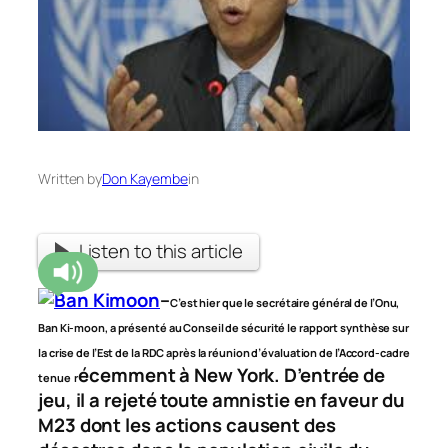
Written by
Don Kayembe
in
Listen to this article
–
C’est hier que le secrétaire général de l’Onu,
Ban Ki-moon, a présenté au Conseil de sécurité le rapport synthèse sur
la crise de l’Est de la RDC après la réunion d’évaluation de l’Accord-cadre
écemment à New York. D’entrée de
tenue r
jeu, il a rejeté toute amnistie en faveur du
M23 dont les actions causent des