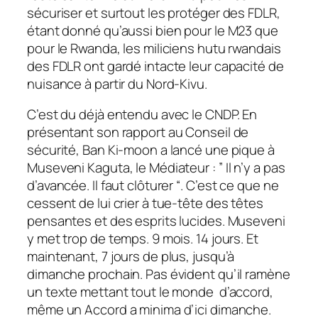
sécuriser et surtout les protéger des FDLR,
étant donné qu’aussi bien pour le M23 que
pour le Rwanda, les miliciens hutu rwandais
des FDLR ont gardé intacte leur capacité de
nuisance à partir du Nord-Kivu.
C’est du déjà entendu avec le CNDP. En
présentant son rapport au Conseil de
sécurité, Ban Ki-moon a lancé une pique à
Museveni Kaguta, le Médiateur : ”
Il n’y a pas
d’avancée. Il faut clôturer
“. C’est ce que ne
cessent de lui crier à tue-tête des têtes
pensantes et des esprits lucides. Museveni
y met trop de temps. 9 mois. 14 jours. Et
maintenant, 7 jours de plus, jusqu’à
dimanche prochain. Pas évident qu’il ramène
un texte mettant tout le monde d’accord,
même un Accord a minima d’ici dimanche.