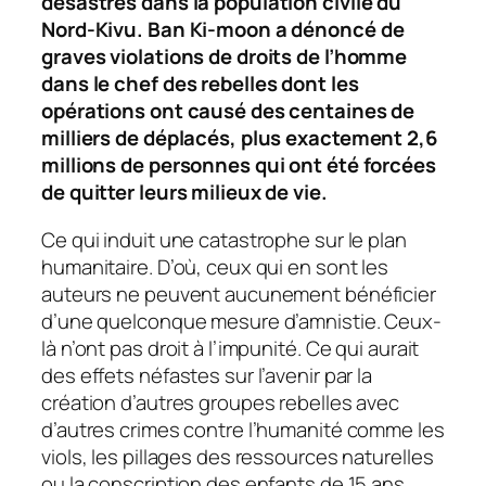
désastres dans la population civile du
Nord-Kivu. Ban Ki-moon a dénoncé de
graves violations de droits de l’homme
dans le chef des rebelles dont les
opérations ont causé des centaines de
milliers de déplacés, plus exactement 2,6
millions de personnes qui ont été forcées
de quitter leurs milieux de vie.
Ce qui induit une catastrophe sur le plan
humanitaire. D’où, ceux qui en sont les
auteurs ne peuvent aucunement bénéficier
d’une quelconque mesure d’amnistie. Ceux-
là n’ont pas droit à l’impunité. Ce qui aurait
des effets néfastes sur l’avenir par la
création d’autres groupes rebelles avec
d’autres crimes contre l’humanité comme les
viols, les pillages des ressources naturelles
ou la conscription des enfants de 15 ans,