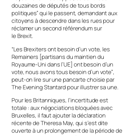
douzaines de députés de tous bords
politiques”
qui le passent, demandant aux
citoyens à descendre dans les rues pour
réclamer un second référendum sur
le Brexit.
“Les Brexiters ont besoin d’un vote, les
Remainers
[partisans du maintien du
Royaume-Uni dans l’
UE
]
ont besoin d’un
vote, nous avons tous besoin d’un vote”
,
peut-on lire sur une pancarte choisie par
The Evening Stantard
pour illustrer sa une.
Pour les Britanniques, l’incertitude est
totale : aux négociations bloquées avec
Bruxelles, il faut ajouter la déclaration
récente de Theresa May, qui s’est dite
ouverte à un prolongement de la période de