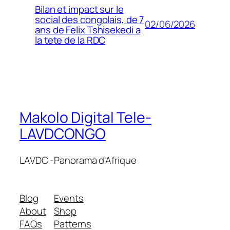
Bilan et impact sur le
social des congolais, de 7
02/06/2026
ans de Felix Tshisekedi a
la tete de la RDC
Makolo Digital Tele-
LAVDCONGO
LAVDC -Panorama d'Afrique
Blog
Events
About
Shop
FAQs
Patterns