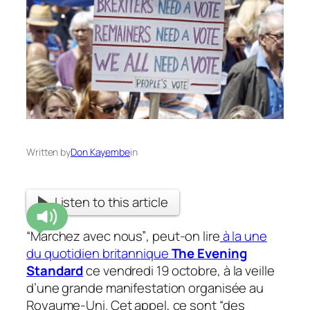
Written by
Don Kayembe
in
Listen to this article
“Marchez avec nous”
, peut-on lire
à la une
du quotidien britannique
The Evening
Standard
ce vendredi 19 octobre, à la veille
d’une grande manifestation organisée au
Royaume-Uni. Cet appel, ce sont
“des