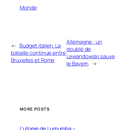
Monde
Allemagne : un
←
Budget italien. La
doublé de
bataille continue entre
Lewandowski sauve
Bruxelles et Rome
le Bayern
→
MORE POSTS
L’utopie de Lumumba –