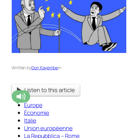
Written by
Don Kayembe
in
Listen to this article
Europe
Économie
Italie
Union européenne
La Repubblica – Rome