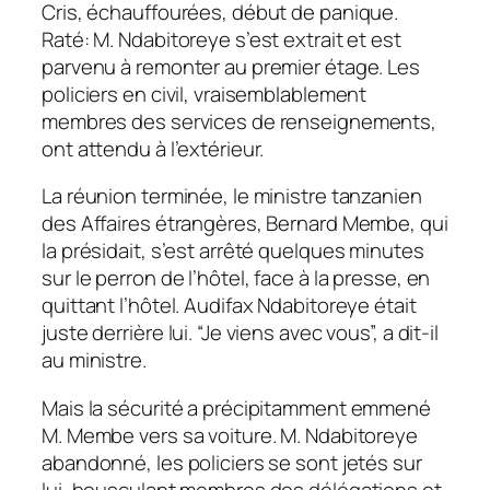
Cris, échauffourées, début de panique.
Raté: M. Ndabitoreye s’est extrait et est
parvenu à remonter au premier étage. Les
policiers en civil, vraisemblablement
membres des services de renseignements,
ont attendu à l’extérieur.
La réunion terminée, le ministre tanzanien
des Affaires étrangères, Bernard Membe, qui
la présidait, s’est arrêté quelques minutes
sur le perron de l’hôtel, face à la presse, en
quittant l’hôtel. Audifax Ndabitoreye était
juste derrière lui. “Je viens avec vous”, a dit-il
au ministre.
Mais la sécurité a précipitamment emmené
M. Membe vers sa voiture. M. Ndabitoreye
abandonné, les policiers se sont jetés sur
lui, bousculant membres des délégations et