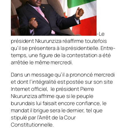
-Le
président Nkurunziza réaffirme toutefois
qu’il se présentera à la présidentielle. Entre-
temps, une figure de la contestation a été
arrêtée le même mercredi.
D
ans un message qu’il a prononcé mercredi
et dont l’intégralité est postée sur son site
Internet officiel, le président Pierre
Nkurunziza affrime que si le peuple
burundais lui faisait encore confiance, le
mandat il brigue sera le dernier, tel que
stipulé par l’Arrêt de la Cour
Constitutionnelle.