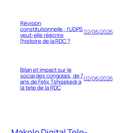
Révision
constitutionnelle : l’UDPS
02/06/2026
veut-elle réécrire
l’histoire de la RDC ?
Bilan et impact sur le
social des congolais, de 7
02/06/2026
ans de Felix Tshisekedi a
la tete de la RDC
Makolo Digital Tele-