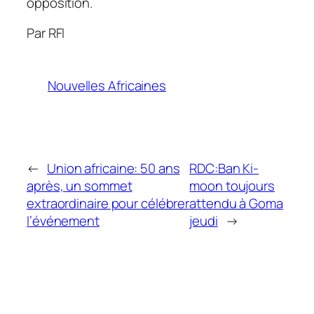
opposition.
Par RFI
Nouvelles Africaines
←
Union africaine: 50 ans
RDC:Ban Ki-
après, un sommet
moon toujours
extraordinaire pour célébrer
attendu à Goma
l’événement
jeudi
→