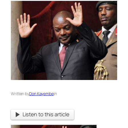
Written by
Don Kayembe
in
Listen to this article