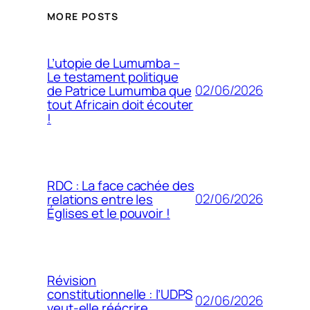
MORE POSTS
L’utopie de Lumumba –
Le testament politique
02/06/2026
de Patrice Lumumba que
tout Africain doit écouter
!
RDC : La face cachée des
02/06/2026
relations entre les
Églises et le pouvoir !
Révision
constitutionnelle : l’UDPS
02/06/2026
veut-elle réécrire