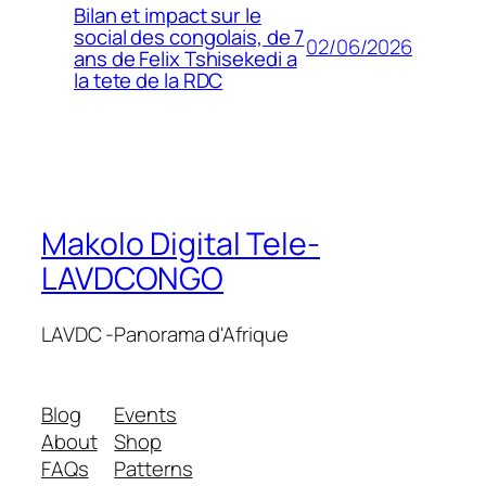
Bilan et impact sur le
social des congolais, de 7
02/06/2026
ans de Felix Tshisekedi a
la tete de la RDC
Makolo Digital Tele-
LAVDCONGO
LAVDC -Panorama d'Afrique
Blog
Events
About
Shop
FAQs
Patterns