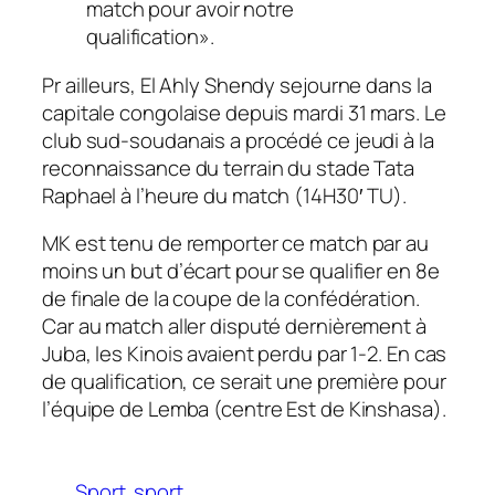
match pour avoir notre
qualification»
.
Pr ailleurs, El Ahly Shendy sejourne dans la
capitale congolaise depuis mardi 31 mars. Le
club sud-soudanais a procédé ce jeudi à la
reconnaissance du terrain du stade Tata
Raphael à l’heure du match (14H30′ TU).
MK est tenu de remporter ce match par au
moins un but d’écart pour se qualifier en 8e
de finale de la coupe de la confédération.
Car au match aller disputé dernièrement à
Juba, les Kinois avaient perdu par 1-2. En cas
de qualification, ce serait une première pour
l’équipe de Lemba (centre Est de Kinshasa).
Sport
sport