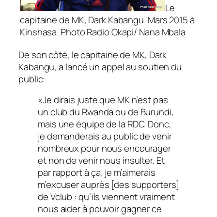
Le
capitaine de MK, Dark Kabangu. Mars 2015 à
Kinshasa. Photo Radio Okapi/ Nana Mbala
De son côté, le capitaine de MK, Dark
Kabangu, a lancé un appel au soutien du
public:
«Je dirais juste que MK n’est pas
un club du Rwanda ou de Burundi,
mais une équipe de la RDC. Donc,
je demanderais au public de venir
nombreux pour nous encourager
et non de venir nous insulter. Et
par rapport à ça, je m’aimerais
m’excuser auprès [des supporters]
de Vclub : qu’ils viennent vraiment
nous aider à pouvoir gagner ce