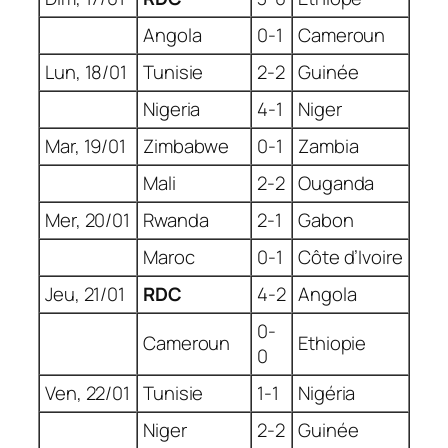
Angola
0-1
Cameroun
Lun, 18/01
Tunisie
2-2
Guinée
Nigeria
4-1
Niger
Mar, 19/01
Zimbabwe
0-1
Zambia
Mali
2-2
Ouganda
Mer, 20/01
Rwanda
2-1
Gabon
Maroc
0-1
Côte d’Ivoire
Jeu, 21/01
RDC
4-2
Angola
0-
Cameroun
Ethiopie
0
Ven, 22/01
Tunisie
1-1
Nigéria
Niger
2-2
Guinée