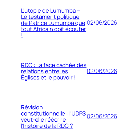
L’utopie de Lumumba –
Le testament politique
02/06/2026
de Patrice Lumumba que
tout Africain doit écouter
!
RDC : La face cachée des
02/06/2026
relations entre les
Églises et le pouvoir !
Révision
constitutionnelle : l’UDPS
02/06/2026
veut-elle réécrire
l’histoire de la RDC ?