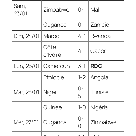
Sam,
Zimbabwe
0-1
Mali
23/01
Ouganda
0-1
Zambie
Dim, 24/01
Maroc
4-1
Rwanda
Côte
4-1
Gabon
d’Ivoire
Lun, 25/01
Cameroun
3-1
RDC
Ethiopie
1-2
Angola
0-
Mar, 26/01
Niger
Tunisie
5
Guinée
1-0
Nigéria
0-
Mer, 27/01
Ouganda
Zimbabwe
0