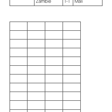
Zambie
1-1
Mali