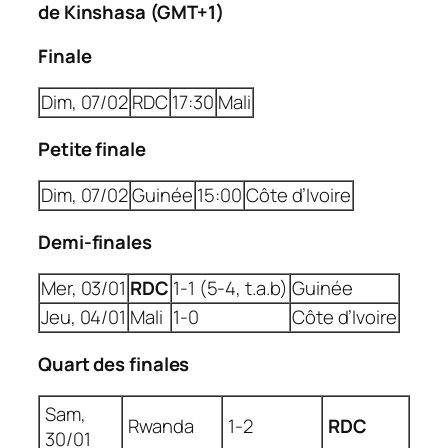
de Kinshasa (GMT+1)
Finale
Dim, 07/02
RDC
17:30
Mali
Petite finale
Dim, 07/02
Guinée
15:00
Côte d’Ivoire
Demi-finales
Mer, 03/01
RDC
1-1 (5-4, t.a.b)
Guinée
Jeu, 04/01
Mali
1-0
Côte d’Ivoire
Quart des finales
Sam,
Rwanda
1-2
RDC
30/01