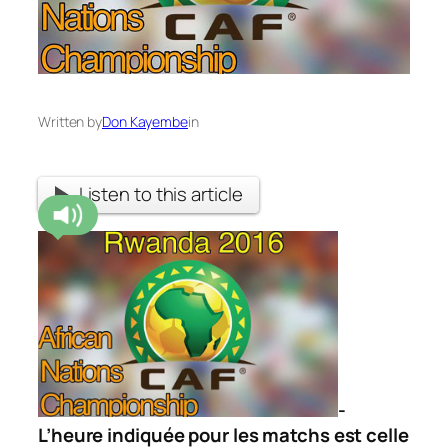
Written by
Don Kayembe
in
Listen to this article
-
L’heure indiquée pour les matchs est celle