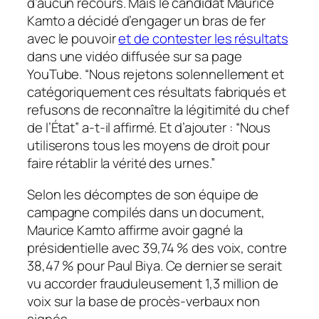
d’aucun recours. Mais le candidat Maurice
Kamto a décidé d’engager un bras de fer
avec le pouvoir
et de contester les résultats
dans une vidéo diffusée sur sa page
YouTube. “Nous rejetons solennellement et
catégoriquement ces résultats fabriqués et
refusons de reconnaître la légitimité du chef
de l’État” a-t-il affirmé. Et d’ajouter : “Nous
utiliserons tous les moyens de droit pour
faire rétablir la vérité des urnes.”
Selon les décomptes de son équipe de
campagne compilés dans un document,
Maurice Kamto affirme avoir gagné la
présidentielle avec 39,74 % des voix, contre
38,47 % pour Paul Biya. Ce dernier se serait
vu accorder frauduleusement 1,3 million de
voix sur la base de procès-verbaux non
signés.