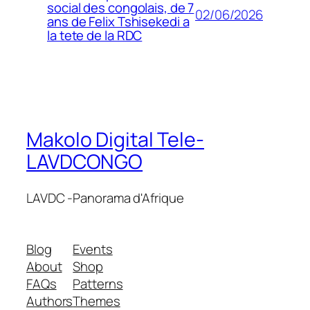
social des congolais, de 7
02/06/2026
ans de Felix Tshisekedi a
la tete de la RDC
Makolo Digital Tele-
LAVDCONGO
LAVDC -Panorama d'Afrique
Blog
Events
About
Shop
FAQs
Patterns
Authors
Themes