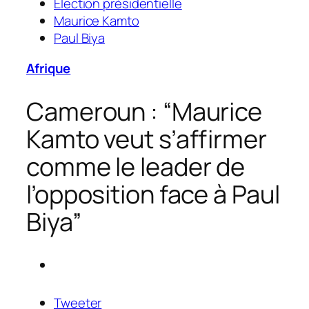
Élection présidentielle
Maurice Kamto
Paul Biya
Afrique
Cameroun : “Maurice
Kamto veut s’affirmer
comme le leader de
l’opposition face à Paul
Biya”
Tweeter