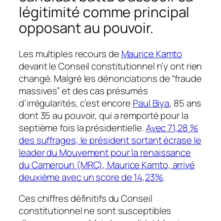
légitimité comme principal
opposant au pouvoir.
Les multiples recours de
Maurice Kamto
devant le Conseil constitutionnel n’y ont rien
changé. Malgré les dénonciations de “fraude
massives” et des cas présumés
d’irrégularités, c’est encore
Paul Biya
, 85 ans
dont 35 au pouvoir, qui a remporté pour la
septième fois la présidentielle.
Avec 71,28 %
des suffrages, le président sortant écrase le
leader du Mouvement pour la renaissance
du Cameroun (MRC), Maurice Kamto, arrivé
deuxième avec un score de 14,23%
.
Ces chiffres définitifs du Conseil
constitutionnel ne sont susceptibles