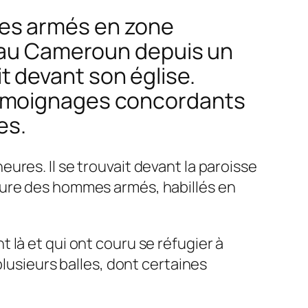
mes armés en zone
t au Cameroun depuis un
ait devant son église.
témoignages concordants
es.
res. Il se trouvait devant la paroisse
ture des hommes armés, habillés en
nt là et qui ont couru se réfugier à
plusieurs balles, dont certaines