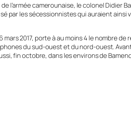
de l’armée camerounaise, le colonel Didier Badj
sé par les sécessionnistes qui auraient ainsi v
6 mars 2017, porte à au moins 4 le nombre de 
lophones du sud-ouest et du nord-ouest. Avan
 aussi, fin octobre, dans les environs de Bamen