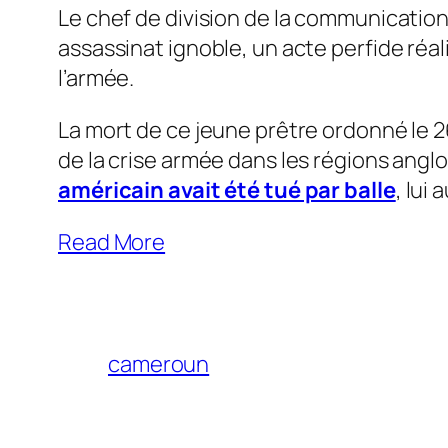
Le chef de division de la communication 
assassinat ignoble, un acte perfide réali
l’armée.
La mort de ce jeune prêtre ordonné le 2
de la crise armée dans les régions ang
américain avait été tué par balle
, lui
Read More
cameroun