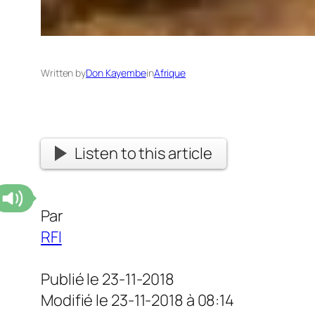
Written by
Don Kayembe
in
Afrique
Listen to this article
Par
RFI
Publié le 23-11-2018
Modifié le 23-11-2018 à 08:14