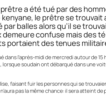
prêtre a été tué par des hom
 kenyane, le prêtre se trouvai
é par balles alors qu’il se trouv
aux demeure confuse mais des 
ts portaient des tenues militair
dans l’après-midi de mercredi autour de 15 heu
e, lorsque soudain ont débarqué dans une voi
église, faisant fuir les personnes qui se trouvaie
n’aura pas la même chance: il sera atteint de 