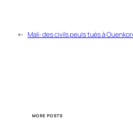
←
Mali: des civils peuls tués à Ouenko
MORE POSTS