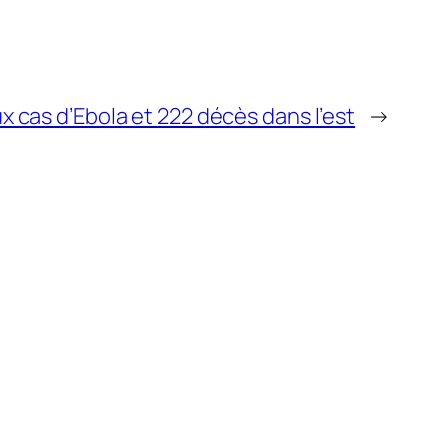
 cas d’Ebola et 222 décès dans l’est
→