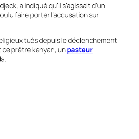
eck, a indiqué qu’il s’agissait d’un
oulu faire porter l’accusation sur
religieux tués depuis le déclenchement
t ce prêtre kenyan, un
pasteur
da.