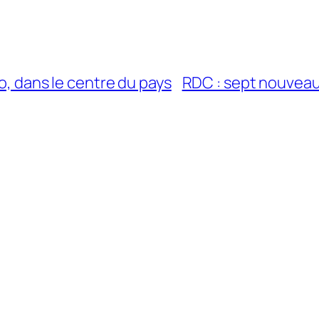
ro, dans le centre du pays
RDC : sept nouveaux