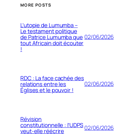
MORE POSTS
L’utopie de Lumumba –
Le testament politique
02/06/2026
de Patrice Lumumba que
tout Africain doit écouter
!
RDC : La face cachée des
02/06/2026
relations entre les
Églises et le pouvoir !
Révision
constitutionnelle : l’UDPS
02/06/2026
veut-elle réécrire