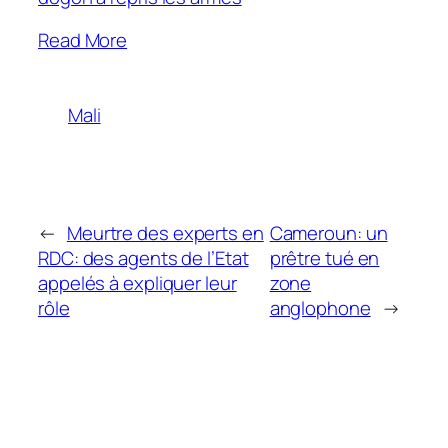
Read More
Mali
←
Meurtre des experts en
Cameroun: un
RDC: des agents de l’Etat
prêtre tué en
appelés à expliquer leur
zone
rôle
anglophone
→