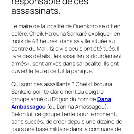
responsable de ces
assassinats.
Le maire de la localité de Ouenkoro se dit en
colère. Cheik Harouna Sankaré explique : en
mois de 48 heures, dans sa ville située au
centre du Mali, 12 civils peuls ont été tués. Il
livre des détails : les assaillants «lourdement
armés», sont arrivés dans sa localité. Ils ont
ouvert le feu et ce fut la panique.
Qui sont ces assaillants ? Cheik Harouna
Sankaré pointe clairement du doigt le
groupe armé du Dogon du nom de
Dana
Ambassagou
(ou Dan na Amassagou).
Selon lui, ce groupe tente pour le moment,
sans succès, de créer depuis une dizaine de
jours une base militaire dans la commune de