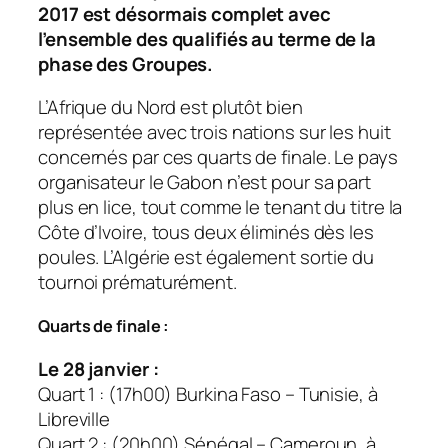
2017 est désormais complet avec
l’ensemble des qualifiés au terme de la
phase des Groupes.
L’Afrique du Nord est plutôt bien
représentée avec trois nations sur les huit
concernés par ces quarts de finale. Le pays
organisateur le Gabon n’est pour sa part
plus en lice, tout comme le tenant du titre la
Côte d’Ivoire, tous deux éliminés dès les
poules. L’Algérie est également sortie du
tournoi prématurément.
Quarts de finale :
Le 28 janvier :
Quart 1 : (17h00) Burkina Faso – Tunisie, à
Libreville
Quart 2 : (20h00) Sénégal – Cameroun, à