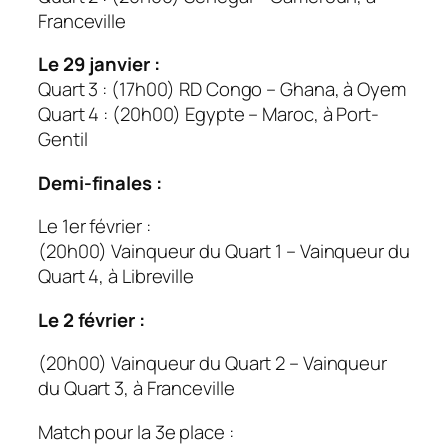
Franceville
Le 29 janvier :
Quart 3 : (17h00) RD Congo – Ghana, à Oyem
Quart 4 : (20h00) Egypte – Maroc, à Port-
Gentil
Demi-finales :
Le 1er février :
(20h00) Vainqueur du Quart 1 – Vainqueur du
Quart 4, à Libreville
Le 2 février :
(20h00) Vainqueur du Quart 2 – Vainqueur
du Quart 3, à Franceville
Match pour la 3e place :