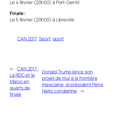
Le 4 février (20h00) à Port-Gentil
Finale :
Le 5 février (20h00) à Libreville
CAN 2017
Sport
sport
←
CAN 2017 :
Donald Trump lance son
La RDC et le
projet de mur à la frontière
Maroc en
mexicaine, le président Pena
quarts de
Nieto condamne
→
finale