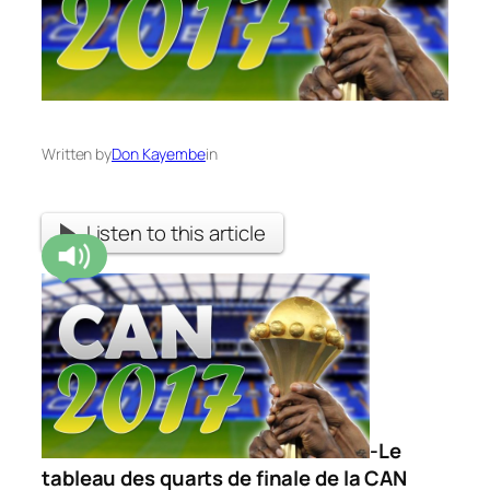
Written by
Don Kayembe
in
Listen to this article
-Le
tableau des quarts de finale de la CAN