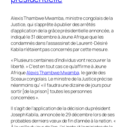
Alexis Thambwe Mwamba, ministre congolais de la
Justice, qui s’apprête à publier des arrêtés
d’application de la grâce présidentielle annoncée, a
indiqué le 31 décembre à Jeune Afrique que les
condamnés dans l’assassinat de Laurent-Désiré
Kabila n’étaient pas concernés par cette mesure.
« Plusieurs centaines d’individus vont recouvrer la
liberté. » C’est en tout cas ce qu’affirme à
Jeune
Afrique
Alexis Thambwe Mwamba,
le garde des
Sceaux congolais. Le ministre de la Justice précise
néanmoins qu’ « il faudra une dizaine de jours pour
sortir [de la prison] toutes les personnes
concernées ».
Il s’agit de l’application de la décision du président
Joseph Kabila, annoncée le 29 décembre lors de ses
probables derniers vœux de fin d’année à la nation. «