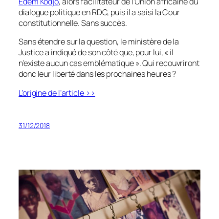
Edem Kodjo
, alors facilitateur de l’Union africaine du
dialogue politique en RDC, puis il a saisi la Cour
constitutionnelle. Sans succès.
Sans étendre sur la question, le ministère de la
Justice a indiqué de son côté que, pour lui, « il
n’existe aucun cas emblématique ». Qui recouvriront
donc leur liberté dans les prochaines heures ?
L’origine de l’article >>
31/12/2018