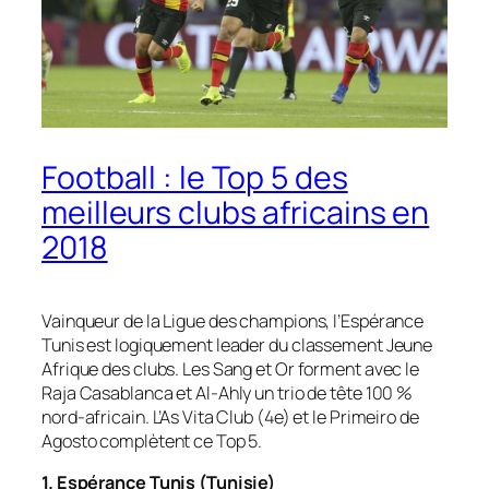
Football : le Top 5 des
meilleurs clubs africains en
2018
Vainqueur de la Ligue des champions, l’Espérance
Tunis est logiquement leader du classement Jeune
Afrique des clubs. Les Sang et Or forment avec le
Raja Casablanca et Al-Ahly un trio de tête 100 %
nord-africain. L’As Vita Club (4e) et le Primeiro de
Agosto complètent ce Top 5.
1. Espérance Tunis (Tunisie)