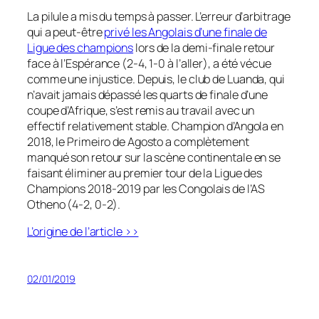
La pilule a mis du temps à passer. L’erreur d’arbitrage
qui a peut-être
privé les Angolais d’une finale de
Ligue des champions
lors de la demi-finale retour
face à l’Espérance (2-4, 1-0 à l’aller), a été vécue
comme une injustice. Depuis, le club de Luanda, qui
n’avait jamais dépassé les quarts de finale d’une
coupe d’Afrique, s’est remis au travail avec un
effectif relativement stable. Champion d’Angola en
2018, le Primeiro de Agosto a complètement
manqué son retour sur la scène continentale en se
faisant éliminer au premier tour de la Ligue des
Champions 2018-2019 par les Congolais de l’AS
Otheno (4-2, 0-2).
L’origine de l’article >>
02/01/2019