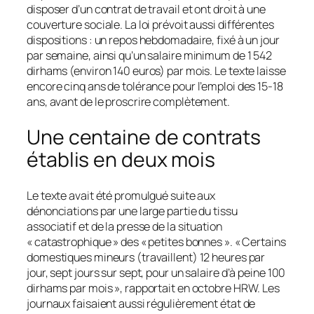
disposer d’un contrat de travail et ont droit à une
couverture sociale. La loi prévoit aussi différentes
dispositions : un repos hebdomadaire, fixé à un jour
par semaine, ainsi qu’un salaire minimum de 1 542
dirhams (environ 140 euros) par mois. Le texte laisse
encore cinq ans de tolérance pour l’emploi des 15-18
ans, avant de le proscrire complètement.
Une centaine de contrats
établis en deux mois
Le texte avait été promulgué suite aux
dénonciations par une large partie du tissu
associatif et de la presse de la situation
« catastrophique » des « petites bonnes ». « Certains
domestiques mineurs (travaillent) 12 heures par
jour, sept jours sur sept, pour un salaire d’à peine 100
dirhams par mois », rapportait en octobre HRW. Les
journaux faisaient aussi régulièrement état de