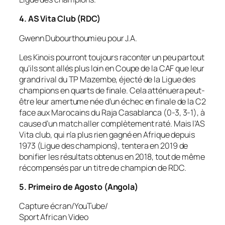
4. AS Vita Club (RDC)
Gwenn Dubourthoumieu pour J.A.
Les Kinois pourront toujours raconter un peu partout
qu’ils sont allés plus loin en Coupe de la CAF que leur
grand rival du TP Mazembe, éjecté de la Ligue des
champions en quarts de finale. Cela atténuera peut-
être leur amertume née d’un échec en finale de la C2
face aux Marocains du Raja Casablanca (0-3, 3-1), à
cause d’un match aller complètement raté. Mais l’AS
Vita club, qui n’a plus rien gagné en Afrique depuis
1973 (Ligue des champions), tentera en 2019 de
bonifier les résultats obtenus en 2018, tout de même
récompensés par un titre de champion de RDC.
5. Primeiro de Agosto (Angola)
Capture écran/YouTube/
Sport African Video