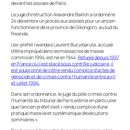
devant les assises de Paris.
Le juge d’instruction Alexandre Baillon a ordonné le
24 décembre un procès aux assises pour un ancien
fonctionnaire de la province de Gikongoro, au sud du
Rwanda.
L’ex-préfet rwandais Laurent Bucyibaruta, accusé
d’être impliqué dans les massacres de masse
commis en 1994, est né en 1944.
Réfugié depuis 1997
en France où il est placé sous contrôle judiciaire, il
est soupçonné de s’être rendu complice d’actes de
génocide et de crimes contre l’humanité entre avril
et juillet 1994.
Dans son ordonnance, le juge du pôle crimes contre
l’humanité du tribunal de Paris estime en particulier
que l’ancien préfet s’est « rendu complice d’une
pratique massive et systématique d’exécutions
sommaires ».