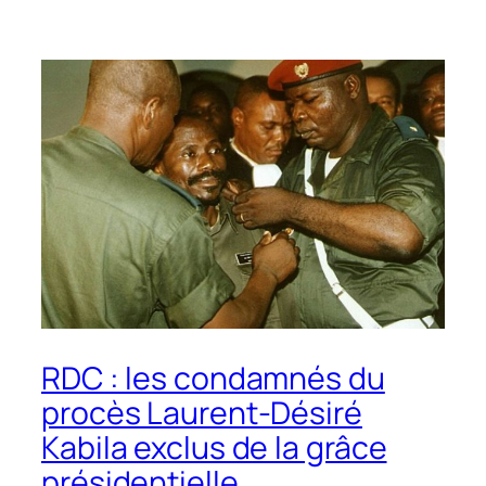
RDC : les condamnés du
procès Laurent-Désiré
Kabila exclus de la grâce
présidentielle