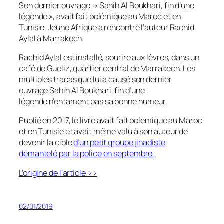
Son dernier ouvrage, « Sahih Al Boukhari, fin d’une
légende », avait fait polémique au Maroc et en
Tunisie. Jeune Afrique a rencontré l’auteur Rachid
Aylal à Marrakech.
Rachid Aylal est installé, sourire aux lèvres, dans un
café de Gueliz, quartier central de Marrakech. Les
multiples tracas que lui a causé son dernier
ouvrage
Sahih Al Boukhari, fin d’une
légende
n’entament pas sa bonne humeur.
Publié en 2017, le livre avait fait polémique au Maroc
et en Tunisie et avait même valu à son auteur de
devenir la cible
d’un petit groupe jihadiste
démantelé par la police en septembre.
L’origine de l’article >>
02/01/2019