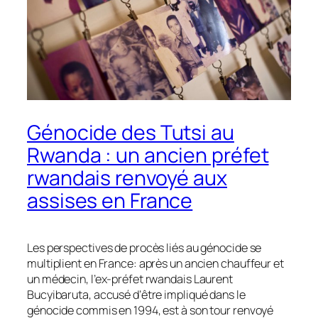
Génocide des Tutsi au
Rwanda : un ancien préfet
rwandais renvoyé aux
assises en France
Les perspectives de procès liés au génocide se
multiplient en France: après un ancien chauffeur et
un médecin, l’ex-préfet rwandais Laurent
Bucyibaruta, accusé d’être impliqué dans le
génocide commis en 1994, est à son tour renvoyé