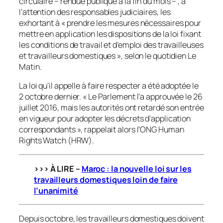
circulaire – rendue publique à la fin du mois – , à
l’attention des responsables judiciaires, les
exhortant à « prendre les mesures nécessaires pour
mettre en application les dispositions de la loi fixant
les conditions de travail et d’emploi des travailleuses
et travailleurs domestiques », selon le quotidien
Le
Matin
.
La loi qu’il appelle à faire respecter a été adoptée le
2 octobre dernier. « Le Parlement l’a approuvée le 26
juillet 2016, mais les autorités ont retardé son entrée
en vigueur pour adopter les décrets d’application
correspondants », rappelait alors l’ONG Human
Rights Watch (HRW).
>>> À LIRE –
Maroc : la nouvelle loi sur les
travailleurs domestiques loin de
faire
l’unanimité
Depuis octobre, les travailleurs domestiques doivent