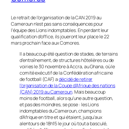
Le retrait de l’organisation de la CAN 2019 au
Cameroun n’est pas sans conséquences pour
l’équipe des Lions indomptables. En perdant leur
qualification d’office, ils joueront leur place le 22
mars prochain face aux Comores.
Il a beaucoup été question de stades, de terrains
d’entraînement, de structures hôtelières ou de
voiries le 30 novembre à Accra, au Ghana, où le
comité exécutif de la Confédération africaine
de football (CAF) a
décidé de retirer
l’organisation de la Coupe d’Afrique des nations
(CAN) 2019 au Cameroun
. Mais beaucoup
moins de football, alors qu’une autre question,
et pas des moindres, se pose : les Lions
indomptables du Cameroun, champions
d’Afrique en titre et qui étaient, jusqu’aux
alentours de 18h15 le jour où tout a basculé,