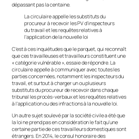
dépassant pas la centaine.
La circulaire appelle les substituts du
procureur à recevoir les PV d’inspecteurs
du travail et les requêtes relatives à
l’application de la nouvelle loi
C’est à ces inquiétudes que le parquet, qui reconnaît
que ces travailleuses et travailleurs constituent une
« catégorie vulnérable », essaie de répondre. La
circulaire appelle à communiquer avec toutes les
parties concernées, notamment les inspecteurs du
travail, et surtout à charger un ou plusieurs
substituts du procureur de recevoir dans chaque
tribunal les procès-verbaux et les requêtes relatives
à l’application ou des infractions à la nouvelle loi.
Un autre sujet soulevé par la société civile a été que
la loi ne prend pas en considération le fait qu’une
certaine partie de ces travailleurs domestiques sont
étrangers. En 2014, le consul honoraire des