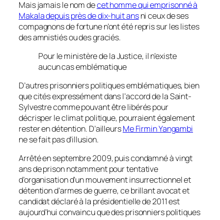
Mais jamais le nom de
cet homme qui emprisonné à
Makala depuis près de dix-huit ans
ni ceux de ses
compagnons de fortune n’ont été repris sur les listes
des amnistiés ou des graciés.
Pour le ministère de la Justice, il n’existe
aucun cas emblématique
D’autres prisonniers politiques emblématiques, bien
que cités expressément dans l’accord de la Saint-
Sylvestre comme pouvant être libérés pour
décrisper le climat politique, pourraient également
rester en détention. D’ailleurs
Me Firmin Yangambi
ne se fait pas d’illusion.
Arrêté en septembre 2009, puis condamné à vingt
ans de prison notamment pour tentative
d’organisation d’un mouvement insurrectionnel et
détention d’armes de guerre, ce brillant avocat et
candidat déclaré à la présidentielle de 2011 est
aujourd’hui convaincu que des prisonniers politiques