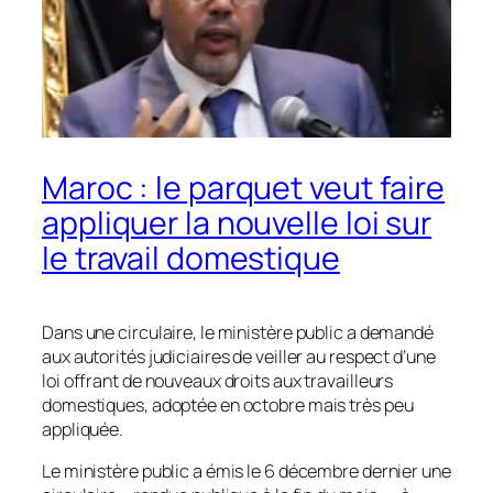
Maroc : le parquet veut faire
appliquer la nouvelle loi sur
le travail domestique
Dans une circulaire, le ministère public a demandé
aux autorités judiciaires de veiller au respect d’une
loi offrant de nouveaux droits aux travailleurs
domestiques, adoptée en octobre mais très peu
appliquée.
Le ministère public a émis le 6 décembre dernier une