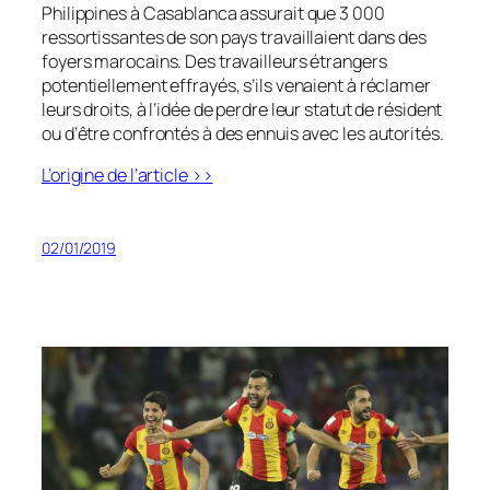
Philippines à Casablanca assurait que 3 000
ressortissantes de son pays travaillaient dans des
foyers marocains. Des travailleurs étrangers
potentiellement effrayés, s’ils venaient à réclamer
leurs droits, à l’idée de perdre leur statut de résident
ou d’être confrontés à des ennuis avec les autorités.
L’origine de l’article >>
02/01/2019