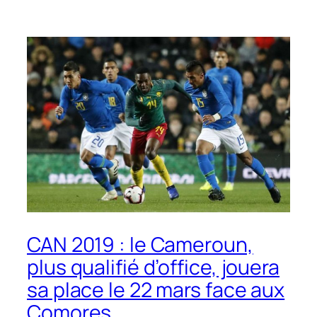
CAN 2019 : le Cameroun,
plus qualifié d’office, jouera
sa place le 22 mars face aux
Comores