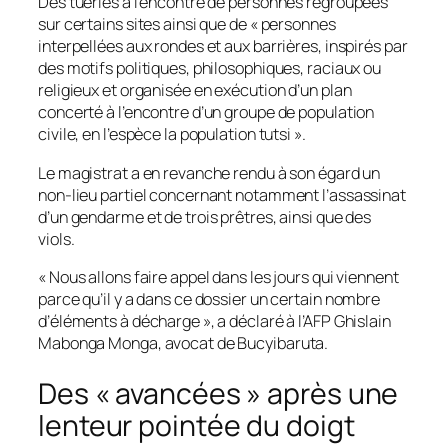
Des tueries à l’encontre de personnes regroupées
sur certains sites ainsi que de « personnes
interpellées aux rondes et aux barrières, inspirés par
des motifs politiques, philosophiques, raciaux ou
religieux et organisée en exécution d’un plan
concerté à l’encontre d’un groupe de population
civile, en l’espèce la population tutsi ».
Le magistrat a en revanche rendu à son égard un
non-lieu partiel concernant notamment l’assassinat
d’un gendarme et de trois prêtres, ainsi que des
viols.
« Nous allons faire appel dans les jours qui viennent
parce qu’il y a dans ce dossier un certain nombre
d’éléments à décharge », a déclaré à l’AFP Ghislain
Mabonga Monga, avocat de Bucyibaruta.
Des « avancées » après une
lenteur pointée du doigt