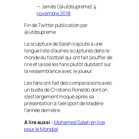
— Jamés (@utdsupreme)
4
novembre 2018
Fin de Twitter publication par
@utdsupreme
La sculpture de Salah s’ajoute à une
longue liste d’autres sculptures dans le
monde du football qui ont fait pouffer de
rire et laissé les fans plutôt dubitatif sur
la ressemblance avec le joueur.
Les fans ont fait des comparaisons avec
un buste de Cristiano Ronaldo dont on
s’est largement moqué après sa
présentation à l’aéroport de Madère
l’année dernière.
A lire aussi :
Mohamed Salah en lice
pour le Mondial