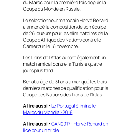
du Maroc pour la première fois depuis la
Coupe du Monde en Russie.
Le sélectionneur marocain Hervé Renard
a annoncé la composition de son équipe
de 26 joueurs pour les éliminatoires de la
Coupe d’Afrique des Nations contre le
Cameroun le 16 novembre.
Les Lions de l’Atlas auront également un
match amical contre la Tunisie quatre
jours plus tard.
Benatia âgé de 31 ans a manqué les trois
derniers matches de qualification pour la
Coupe des Nations des Lions de l’Atlas.
A lire aussi :
Le Portugal élimine le
Maroc du Mondial-2018
A lire aussi :
CAN2017 : Hervé Renard en
lice pour un triplé