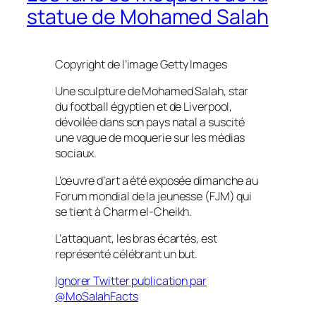
statue de Mohamed Salah
Copyright de l’image
Getty Images
Une sculpture de Mohamed Salah, star
du football égyptien et de Liverpool,
dévoilée dans son pays natal a suscité
une vague de moquerie sur les médias
sociaux.
L’œuvre d’art a été exposée dimanche au
Forum mondial de la jeunesse (FJM) qui
se tient à Charm el-Cheikh.
L’attaquant, les bras écartés, est
représenté célébrant un but.
Ignorer Twitter publication par
@MoSalahFacts