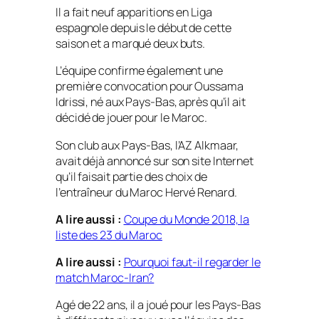
Il a fait neuf apparitions en Liga
espagnole depuis le début de cette
saison et a marqué deux buts.
L’équipe confirme également une
première convocation pour Oussama
Idrissi, né aux Pays-Bas, après qu’il ait
décidé de jouer pour le Maroc.
Son club aux Pays-Bas, l’AZ Alkmaar,
avait déjà annoncé sur son site Internet
qu’il faisait partie des choix de
l’entraîneur du Maroc Hervé Renard.
A lire aussi :
Coupe du Monde 2018, la
liste des 23 du Maroc
A lire aussi :
Pourquoi faut-il regarder le
match Maroc-Iran?
Agé de 22 ans, il a joué pour les Pays-Bas