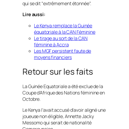
qui se dit “extrêmement étonnée”.
Lire aussi:
Le Kenya remplace la Guinée
équatoriale à la CAN Féminine
Le tirage au sort de la CAN
féminine à Accra
Les MGF persistent faute de
moyens financiers
Retour sur les faits
La Guinée Equatoriale a été exclue de la
Coupe d’Afrique des Nations féminine en
Octobre.
Le Kenya l’avait accusé d’avoir aligné une
joueuse non éligible, Annette Jacky
Messomo qui serait de nationalité