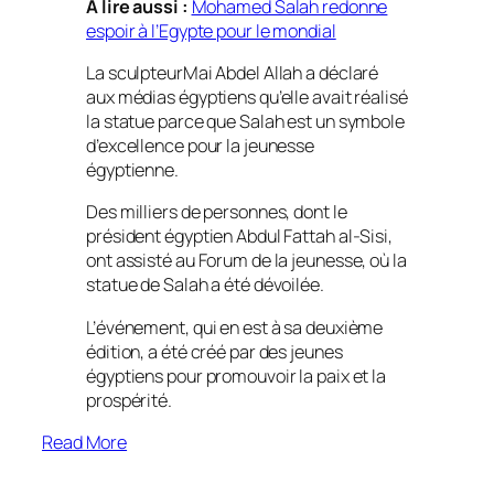
A lire aussi :
Mohamed Salah redonne
espoir à l’Egypte pour le mondial
La sculpteurMai Abdel Allah a déclaré
aux médias égyptiens qu’elle avait réalisé
la statue parce que Salah est un symbole
d’excellence pour la jeunesse
égyptienne.
Des milliers de personnes, dont le
président égyptien Abdul Fattah al-Sisi,
ont assisté au Forum de la jeunesse, où la
statue de Salah a été dévoilée.
L’événement, qui en est à sa deuxième
édition, a été créé par des jeunes
égyptiens pour promouvoir la paix et la
prospérité.
Read More