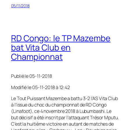
05/11/2018
RD Congo: le TP Mazembe
bat Vita Club en
Championnat
Publié le 05-11-2018
Modifié le 05-11-2018 à 12:42
Le Tout Puissant Mazembe a battu 3-2 l’AS Vita Club
à l’issue du choc du championnat de RD Congo
(Linafoot), ce 4 novembre 2018 à Lubumbashi. Le
but décisif a été inscrit par l’attaquant Trésor Mputu.
C’est la huitième victoire en autant de matches de