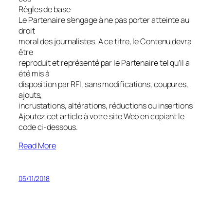
Règles de base
Le Partenaire s’engage à ne pas porter atteinte au
droit
moral des journalistes. A ce titre, le Contenu devra
être
reproduit et représenté par le Partenaire tel qu’il a
été mis à
disposition par RFI, sans modifications, coupures,
ajouts,
incrustations, altérations, réductions ou insertions
Ajoutez cet article à votre site Web en copiant le
code ci-dessous.
Read More
05/11/2018