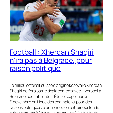
Football : Xherdan Shaqiri
n’ira pas à Belgrade, pour
raison politique
Le milieu offensif suisse d’origine kosovare Xherdan
Shaqiri ne fera pas le déplacement avec Liverpool à
Belgrade pour affronter l’Étoile rouge mardi
6 novembre en Ligue des champions, pour des
raisons politiques, a annoncé son entraîneur lundi.
« Nous tenons à être respectueux et à éviter toute