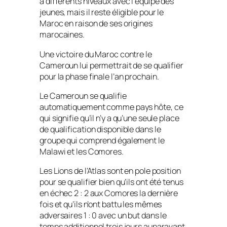
à différents niveaux avec l’équipe des
jeunes, mais il reste éligible pour le
Maroc en raison de ses origines
marocaines.
Une victoire du Maroc contre le
Cameroun lui permettrait de se qualifier
pour la phase finale l’an prochain.
Le Cameroun se qualifie
automatiquement comme pays hôte, ce
qui signifie qu’il n’y a qu’une seule place
de qualification disponible dans le
groupe qui comprend également le
Malawi et les Comores.
Les Lions de l’Atlas sont en pole position
pour se qualifier bien qu’ils ont été tenus
en échec 2 : 2 aux Comores la dernière
fois et qu’ils n’ont battu les mêmes
adversaires 1 : 0 avec un but dans le
temps additionnel trois jours auparavant.