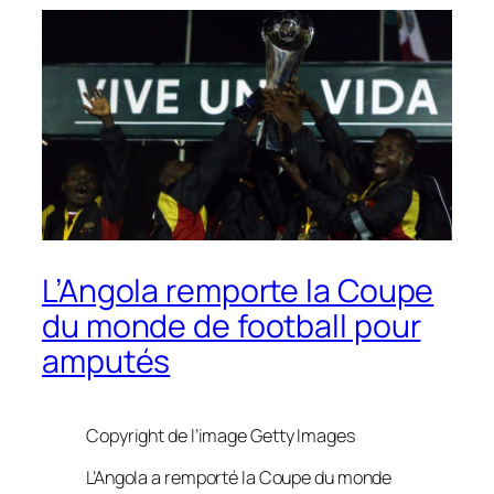
L’Angola remporte la Coupe
du monde de football pour
amputés
Copyright de l’image
Getty Images
L’Angola a remporté la Coupe du monde