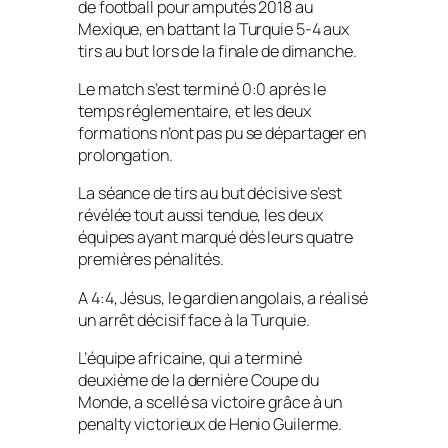
de football pour amputés 2018 au
Mexique, en battant la Turquie 5-4 aux
tirs au but lors de la finale de dimanche.
Le match s’est terminé 0:0 après le
temps réglementaire, et les deux
formations n’ont pas pu se départager en
prolongation.
La séance de tirs au but décisive s’est
révélée tout aussi tendue, les deux
équipes ayant marqué dès leurs quatre
premières pénalités.
A 4:4, Jésus, le gardien angolais, a réalisé
un arrêt décisif face à la Turquie.
L’équipe africaine, qui a terminé
deuxième de la dernière Coupe du
Monde, a scellé sa victoire grâce à un
penalty victorieux de Henio Guilerme.