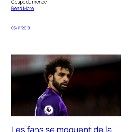
Coupe du monde
Read More
05/11/2018
Les fans se moquent de la