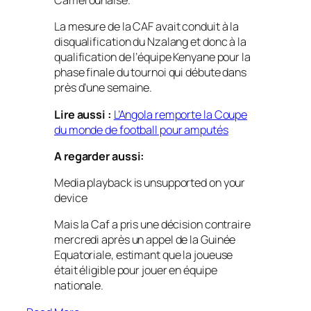
Camerounaise.
La mesure de la CAF avait conduit à la
disqualification du Nzalang et donc à la
qualification de l’équipe Kenyane pour la
phase finale du tournoi qui débute dans
près d’une semaine.
Lire aussi :
L’Angola remporte la Coupe
du monde de football pour amputés
A regarder aussi:
Media playback is unsupported on your
device
Mais la Caf a pris une décision contraire
mercredi après un appel de la Guinée
Equatoriale, estimant que la joueuse
était éligible pour jouer en équipe
nationale.