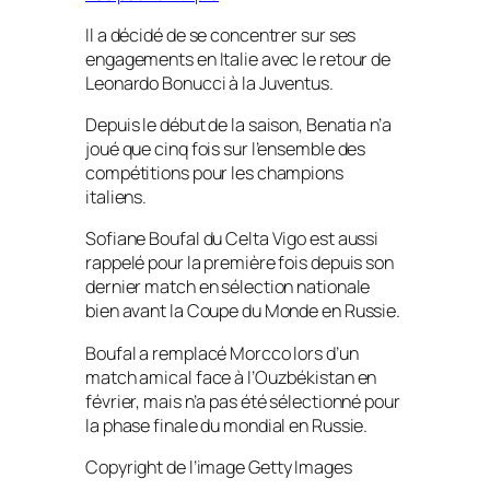
Il a décidé de se concentrer sur ses
engagements en Italie avec le retour de
Leonardo Bonucci à la Juventus.
Depuis le début de la saison, Benatia n’a
joué que cinq fois sur l’ensemble des
compétitions pour les champions
italiens.
Sofiane Boufal du Celta Vigo est aussi
rappelé pour la première fois depuis son
dernier match en sélection nationale
bien avant la Coupe du Monde en Russie.
Boufal a remplacé Morcco lors d’un
match amical face à l’Ouzbékistan en
février, mais n’a pas été sélectionné pour
la phase finale du mondial en Russie.
Copyright de l’image
Getty Images