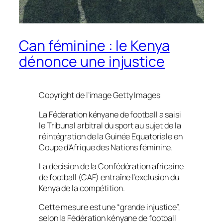
Can féminine : le Kenya
dénonce une injustice
Copyright de l’image
Getty Images
La Fédération kényane de football a saisi
le Tribunal arbitral du sport au sujet de la
réintégration de la Guinée Equatoriale en
Coupe d’Afrique des Nations féminine.
La décision de la Confédération africaine
de football (CAF) entraîne l’exclusion du
Kenya de la compétition.
Cette mesure est une “grande injustice”,
selon la Fédération kényane de football