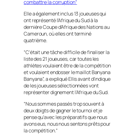
combattre la corruption”
Elle a également inclus 13 joueuses qui
ont représenté l’Afrique du Sud à la
dernière Coupe d’Afrique des Nations au
Cameroun, où elles ont terminé
quatrième.
“C’était une tâche difficile de finaliser la
liste des 21 joueuses, car toutes les
athlètes voulaient être de la compétition
et voulaient endosser le maillot Banyana
Banyana”, a expliqué Ellis avant d’indique
de les joueuses sélectionnées vont
représenter dignement l’Afrique du Sud.
“Nous sommes passés trop souvent à
deux doigts de gagner le tournoi et je
pense qu’avec les préparatifs que nous
avons eus, nous nous sentons prêts pour
la compétition.”