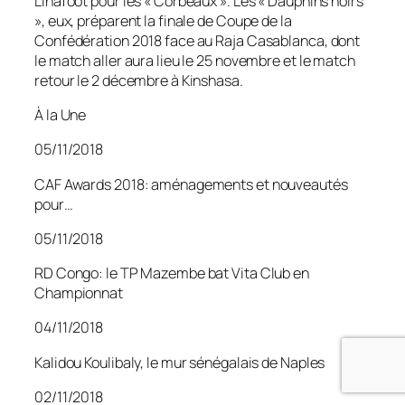
Linafoot pour les « Corbeaux ». Les « Dauphins noirs
», eux, préparent la finale de Coupe de la
Confédération 2018 face au Raja Casablanca, dont
le match aller aura lieu le 25 novembre et le match
retour le 2 décembre à Kinshasa.
À la Une
05/11/2018
CAF Awards 2018: aménagements et nouveautés
pour…
05/11/2018
RD Congo: le TP Mazembe bat Vita Club en
Championnat
04/11/2018
Kalidou Koulibaly, le mur sénégalais de Naples
02/11/2018