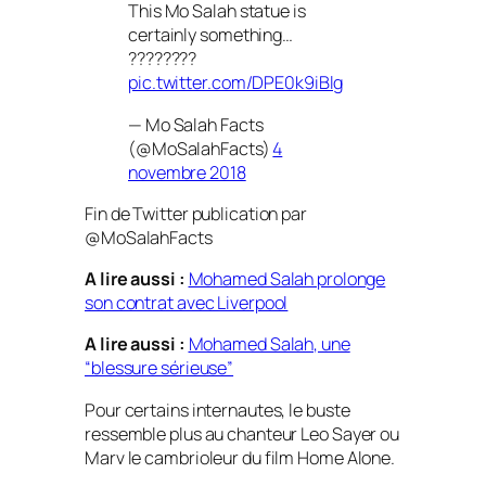
This Mo Salah statue is
certainly something…
????????
pic.twitter.com/DPE0k9iBlg
— Mo Salah Facts
(@MoSalahFacts)
4
novembre 2018
Fin de Twitter publication par
@MoSalahFacts
A lire aussi :
Mohamed Salah prolonge
son contrat avec Liverpool
A lire aussi :
Mohamed Salah, une
“blessure sérieuse”
Pour certains internautes, le buste
ressemble plus au chanteur Leo Sayer ou
Marv le cambrioleur du film Home Alone.