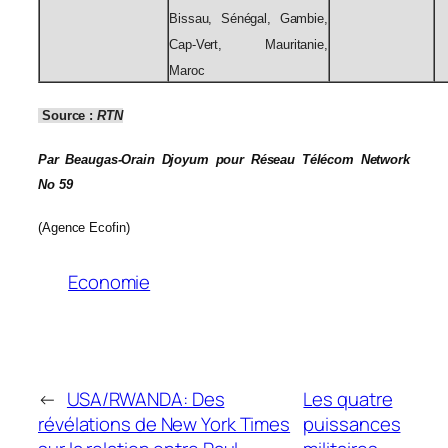
Bissau, Sénégal, Gambie,
Cap-Vert, Mauritanie,
Maroc
Source :
RTN
Par Beaugas-Orain Djoyum pour Réseau Télécom Network
No 59
(Agence Ecofin)
Economie
←
USA/RWANDA: Des
Les quatre
révélations de New York Times
puissances