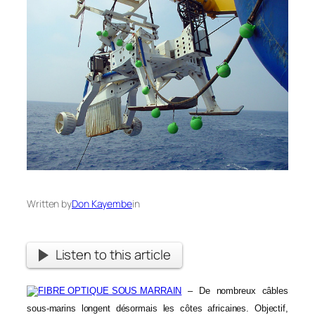
Written by
Don Kayembe
in
Listen to this article
– De nombreux câbles
sous-marins longent désormais les côtes africaines. Objectif,