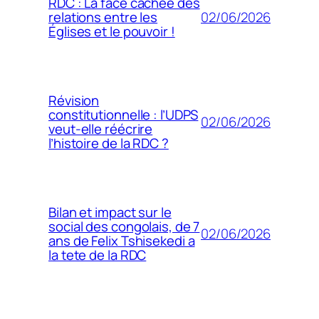
RDC : La face cachée des
02/06/2026
relations entre les
Églises et le pouvoir !
Révision
constitutionnelle : l’UDPS
02/06/2026
veut-elle réécrire
l’histoire de la RDC ?
Bilan et impact sur le
social des congolais, de 7
02/06/2026
ans de Felix Tshisekedi a
la tete de la RDC