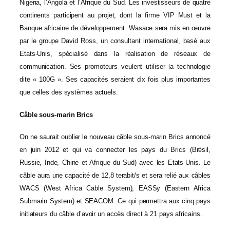
Nigeria, l’Angola et l’Afrique du Sud. Les investisseurs de quatre
continents participent au projet, dont la firme VIP Must et la
Banque africaine de développement. Wasace sera mis en œuvre
par le groupe David Ross, un consultant international, basé aux
Etats-Unis, spécialisé dans la réalisation de réseaux de
communication. Ses promoteurs veulent utiliser la technologie
dite « 100G ». Ses capacités seraient dix fois plus importantes
que celles des systèmes actuels.
Câble sous-marin Brics
On ne saurait oublier le nouveau câble sous-marin Brics annoncé
en juin 2012 et qui va connecter les pays du Brics (Brésil,
Russie, Inde, Chine et Afrique du Sud) avec les Etats-Unis. Le
câble aura une capacité de 12,8 terabit/s et sera relié aux câbles
WACS (West Africa Cable System), EASSy (Eastern Africa
Submarin System) et SEACOM. Ce qui permettra aux cinq pays
initiateurs du câble d’avoir un accès direct à 21 pays africains.