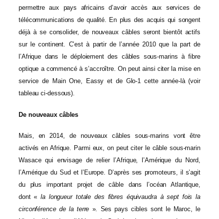
permettre aux pays africains d’avoir accès aux services de
télécommunications de qualité. En plus des acquis qui songent
déjà à se consolider, de nouveaux câbles seront bientôt actifs
sur le continent. C’est à partir de l’année 2010 que la part de
l’Afrique dans le déploiement des câbles sous-marins à fibre
optique a commencé à s’accroître. On peut ainsi citer la mise en
service de Main One, Eassy et de Glo-1 cette année-là (voir
tableau ci-dessous).
De nouveaux câbles
Mais, en 2014, de nouveaux câbles sous-marins vont être
activés en Afrique. Parmi eux, on peut citer le câble sous-marin
Wasace qui envisage de relier l’Afrique, l’Amérique du Nord,
l’Amérique du Sud et l’Europe. D’après ses promoteurs, il s’agit
du plus important projet de câble dans l’océan Atlantique,
dont «
la longueur totale des fibres équivaudra à sept fois la
circonférence de la terre
». Ses pays cibles sont le Maroc, le