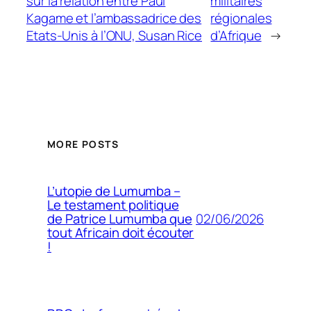
sur la relation entre Paul
militaires
Kagame et l’ambassadrice des
régionales
Etats-Unis à l’ONU, Susan Rice
d’Afrique
→
MORE POSTS
L’utopie de Lumumba –
Le testament politique
02/06/2026
de Patrice Lumumba que
tout Africain doit écouter
!