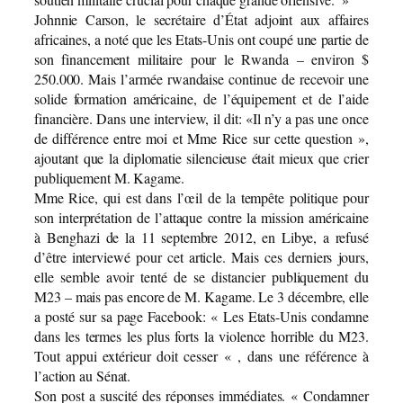
Johnnie Carson, le secrétaire d’État adjoint aux affaires
africaines, a noté que les Etats-Unis ont coupé une partie de
son financement militaire pour le Rwanda – environ $
250.000. Mais l’armée rwandaise continue de recevoir une
solide formation américaine, de l’équipement et de l’aide
financière. Dans une interview, il dit: «Il n’y a pas une once
de différence entre moi et Mme Rice sur cette question »,
ajoutant que la diplomatie silencieuse était mieux que crier
publiquement M. Kagame.
Mme Rice, qui est dans l’œil de la tempête politique pour
son interprétation de l’attaque contre la mission américaine
à Benghazi de la 11 septembre 2012, en Libye, a refusé
d’être interviewé pour cet article. Mais ces derniers jours,
elle semble avoir tenté de se distancier publiquement du
M23 – mais pas encore de M. Kagame. Le 3 décembre, elle
a posté sur sa page Facebook: « Les Etats-Unis condamne
dans les termes les plus forts la violence horrible du M23.
Tout appui extérieur doit cesser « , dans une référence à
l’action au Sénat.
Son post a suscité des réponses immédiates. « Condamner