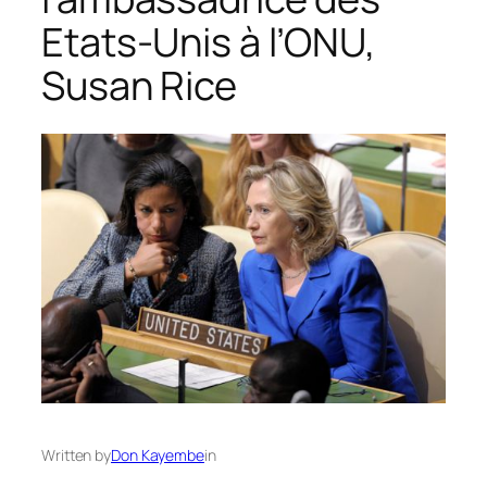
Etats-Unis à l’ONU,
Susan Rice
Written by
Don Kayembe
in