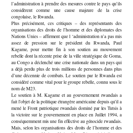
l’administration à prendre des mesures contre le pays qu’ils
considèrent comme une cause majeure de la crise
congolaise, le Rwanda.
Plus précisément, ces critiques – des représentants des
organisations des droits de l’homme et des diplomates des
Nations Unies – affirment que l ‘administration n’a pas mis
assez de pression sur le président du Rwanda, Paul
Kagame, pour mettre fin à son soutien au mouvement
rebelle dont la récente prise de la ville stratégique de Goma,
au Congo a déclenché une crise nationale dans un pays qui
a déjà perdu plus de trois millions de personnes dans plus
d’une décennie de combats. Le soutien par le Rwanda est
considéré comme vital pour le groupe rebelle, connu sous le
nom de M23.
Le soutien à M. Kagame et au gouvernement rwandais a
fait l’objet de la politique étrangère américaine depuis qu’il a
mené le Front patriotique rwandais dominé par les Tutsis à
la victoire sur le gouvernement en place en Juillet 1994, a
conséquemment mis une fin effective au génocide rwandais.
Mais, selon les organisations des droits de l’homme et des