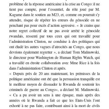
problème de la réponse américaine à la crise au Congo: il ne
tient pas compte, pour l’essentiel, du rôle joué par M.
Kagame dans le soutien au M23, et, comme on pourrait s’y
attendre, risque de répéter les erreurs du génocide en ne
penchant pas pour excès d’action agressive. « Je crains que
notre regret collectif de ne pas avoir arrêté le génocide
rwandais, ressenti par tous ceux qui ont travaillé pour
l’administration Clinton, ne conduise à des politiques qui
ont éludé les autres vagues d’atrocités au Congo, que nous
devrions également regretter », a déclaré Tom Malinowski,
le directeur pour Washington de Human Rights Watch, qui
a travaillé en étroite collaboration avec Mme Rice à la fois
dans l’administration Clinton et après.
« Depuis près de 20 ans maintenant, les prémisses de la
politique américaine ont été que la persuasion tranquille est
le meilleur moyen de dissuader le Rwanda de soutenir les
criminels de guerre au Congo», a déclaré M. Malinowski.
« Ca a pu avoir un sens à une époque, mais après des
années où le Rwanda a fait ce que les Etats-Unis l’ont
exhorté à ne pas faire, contribuant ainsi à la mort de civils