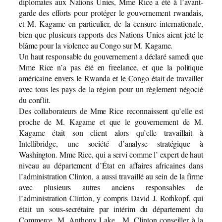
diplomates aux Nations Unies, Mme Rice a été à l’avant-
garde des efforts pour protéger le gouvernement rwandais,
et M. Kagame en particulier, de la censure internationale,
bien que plusieurs rapports des Nations Unies aient jeté le
blâme pour la violence au Congo sur M. Kagame.
Un haut responsable du gouvernement a déclaré samedi que
Mme Rice n’a pas été en freelance, et que la politique
américaine envers le Rwanda et le Congo était de travailler
avec tous les pays de la région pour un règlement négocié
du conflit.
Des collaborateurs de Mme Rice reconnaissent qu’elle est
proche de M. Kagame et que le gouvernement de M.
Kagame était son client alors qu’elle travaillait à
Intellibridge, une société d’analyse stratégique à
Washington. Mme Rice, qui a servi comme l’ expert de haut
niveau au département d’État en affaires africaines dans
l’administration Clinton, a aussi travaillé au sein de la firme
avec plusieurs autres anciens responsables de
l’administration Clinton, y compris David J. Rothkopf, qui
était un sous-secrétaire par intérim du département du
Commerce, M. Anthony Lake , M. Clinton conseiller à la