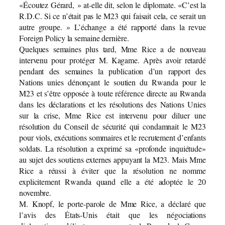
«Écoutez Gérard, » at-elle dit, selon le diplomate. «C’est la
R.D.C. Si ce n’était pas le M23 qui faisait cela, ce serait un
autre groupe. » L’échange a été rapporté dans la revue
Foreign Policy la semaine dernière.
Quelques semaines plus tard, Mme Rice a de nouveau
intervenu pour protéger M. Kagame. Après avoir retardé
pendant des semaines la publication d’un rapport des
Nations unies dénonçant le soutien du Rwanda pour le
M23 et s’être opposée à toute référence directe au Rwanda
dans les déclarations et les résolutions des Nations Unies
sur la crise, Mme Rice est intervenu pour diluer une
résolution du Conseil de sécurité qui condamnait le M23
pour viols, exécutions sommaires et le recrutement d’enfants
soldats. La résolution a exprimé sa «profonde inquiétude»
au sujet des soutiens externes appuyant la M23. Mais Mme
Rice a réussi à éviter que la résolution ne nomme
explicitement Rwanda quand elle a été adoptée le 20
novembre.
M. Knopf, le porte-parole de Mme Rice, a déclaré que
l’avis des États-Unis était que les négociations