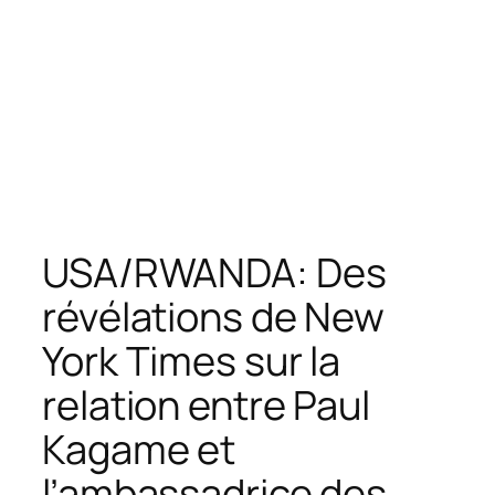
USA/RWANDA: Des
révélations de New
York Times sur la
relation entre Paul
Kagame et
l’ambassadrice des