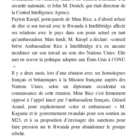
sécurité nationale, et John M. Deutch, qui était directeur de
la Central Intelligence Agency.
Payton Knopf, porte-parole de Mme Rice, a d’abord refusé
de dire si son travail avec le Rwanda à Intellibridge affecté
ses relations avec le pays dans son poste actuel en tant
qu’ambassadeur. Mais lundi, M. Knopf a déclaré: «conseil
brève Ambassadeur Rice à Intellibridge n’a eu aucune
incidence sur son travail au sein des Nations Unies. Elle
met en œuvre la politique adoptée aux États-Unis à l’ONU
»
Il y a deux mois, lors d’une réunion avec ses homologues
français et britanniques à la Mission française auprès des
Nations Unies, selon un diplomate occidental en
connaissance de cette réunion, Mme Rice s’est fermement
opposé à l’appel lancé par l’ambassadeur français, Gérard
Araud, pour explicitement «citer et embarrasser » M.
Kagame et le gouvernement rwandais pour son soutien au
M23, et à sa proposition d’envisager des sanctions pour
faire pression sur le Rwanda pour abandonner le groupe
rebelle.