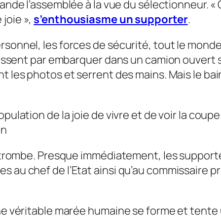
cande l’assemblée à la vue du sélectionneur. «
 joie
»,
s’enthousiasme un supporter
.
rsonnel, les forces de sécurité, tout le mond
finissent par embarquer dans un camion ouvert 
t les photos et serrent des mains. Mais le bain
pulation de la joie de vivre et de voir la coup
on
en trombe. Presque immédiatement, les supporte
 au chef de l’Etat ainsi qu’au commissaire prov
ne véritable marée humaine se forme et tente u