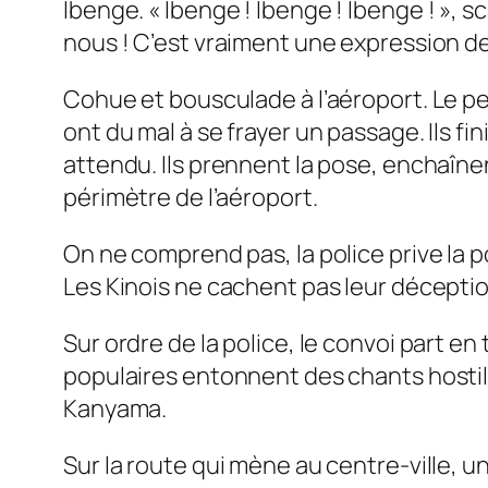
Ibenge. «
Ibenge ! Ibenge ! Ibenge !
», s
nous ! C’est vraiment une expression de
Cohue et bousculade à l’aéroport. Le pe
ont du mal à se frayer un passage. Ils 
attendu. Ils prennent la pose, enchaînen
périmètre de l’aéroport.
On ne comprend pas, la police prive la po
Les Kinois ne cachent pas leur décepti
Sur ordre de la police, le convoi part 
populaires entonnent des chants hostiles
Kanyama.
Sur la route qui mène au centre-ville, u