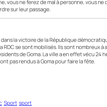
gagne, vous ne ferez de mal à personne, vous 
rdre sur leur passage.
 dans la victoire de la République démocratiqu
a RDC se sont mobilisés. Ils sont nombreux à av
idents de Goma. La ville a en effet vécu 24 he
nt pas rendus à Goma pour faire la fête.
c
Sport
sport