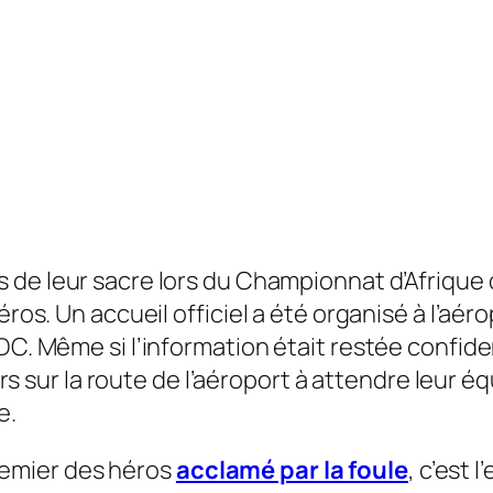
 de leur sacre lors du Championnat d’Afrique
éros. Un accueil officiel a été organisé à l’aé
RDC. Même si l’information était restée confi
liers sur la route de l’aéroport à attendre leu
e.
 premier des héros
acclamé par la foule
, c’est 