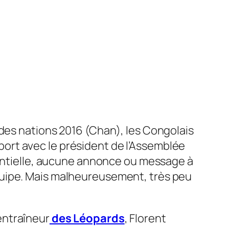
 des nations 2016 (Chan), les Congolais
roport avec le président de l’Assemblée
dentielle, aucune annonce ou message à
r équipe. Mais malheureusement, très peu
l’entraîneur
des Léopards
, Florent