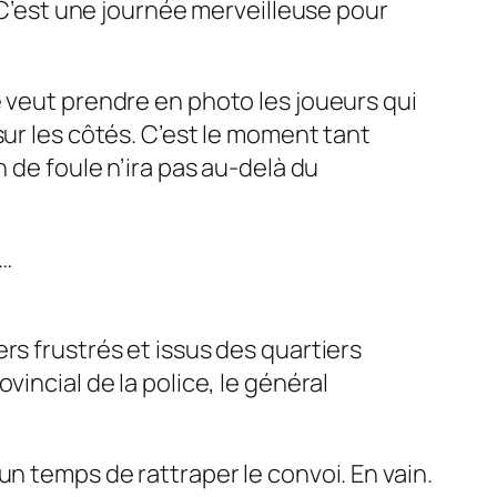
C’est une journée merveilleuse pour
e veut prendre en photo les joueurs qui
sur les côtés. C’est le moment tant
 de foule n’ira pas au-delà du
e…
rs frustrés et issus des quartiers
incial de la police, le général
n temps de rattraper le convoi. En vain.