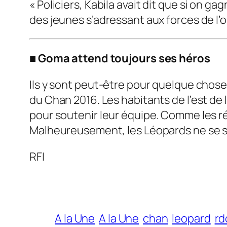
«
Policiers, Kabila avait dit que si on 
des jeunes s’adressant aux forces de l’o
■ Goma attend toujours ses héros
Ils y sont peut-être pour quelque chose
du Chan 2016. Les habitants de l’est de l
pour soutenir leur équipe. Comme les rés
Malheureusement, les Léopards ne se so
RFI
A la Une
A la Une
chan
leopard
rd