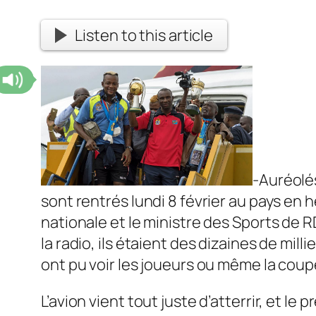
Listen to this article
-Auréolés
sont rentrés lundi 8 février au pays en h
nationale et le ministre des Sports de 
la radio, ils étaient des dizaines de mil
ont pu voir les joueurs ou même la coup
L’avion vient tout juste d’atterrir, et le