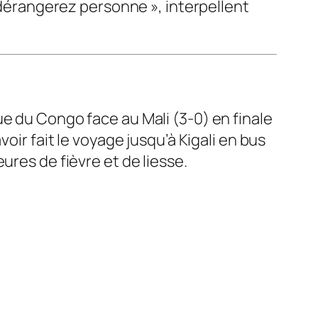
ne dérangerez personne
», interpellent
e du Congo face au Mali (3-0) en finale
oir fait le voyage jusqu’à Kigali en bus
ures de fièvre et de liesse.