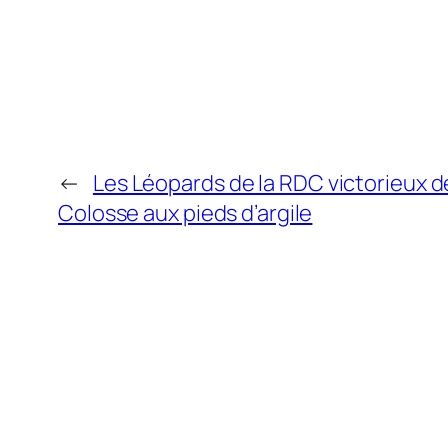
←
Les Léopards de la RDC victorieux de
Colosse aux pieds d’argile