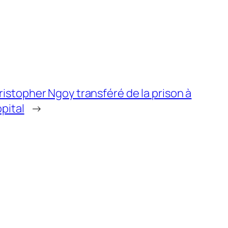
istopher Ngoy transféré de la prison à
ôpital
→