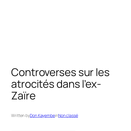
Controverses sur les
atrocités dans l’ex-
Zaïre
Written by
Don Kayembe
in
Non classé