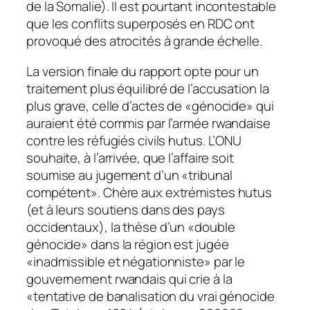
de la Somalie). Il est pourtant incontestable
que les conflits superposés en RDC ont
provoqué des atrocités à grande échelle.
La version finale du rapport opte pour un
traitement plus équilibré de l’accusation la
plus grave, celle d’actes de «génocide» qui
auraient été commis par l’armée rwandaise
contre les réfugiés civils hutus. L’ONU
souhaite, à l’arrivée, que l’affaire soit
soumise au jugement d’un «tribunal
compétent». Chère aux extrémistes hutus
(et à leurs soutiens dans des pays
occidentaux), la thèse d’un «double
génocide» dans la région est jugée
«inadmissible et négationniste» par le
gouvernement rwandais qui crie à la
«tentative de banalisation du vrai génocide