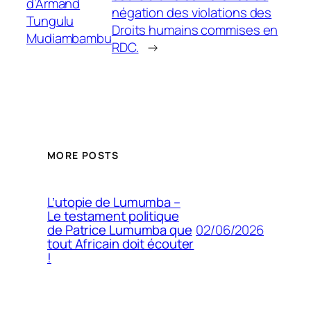
d’Armand
négation des violations des
Tungulu
Droits humains commises en
Mudiambambu
RDC.
→
MORE POSTS
L’utopie de Lumumba –
Le testament politique
02/06/2026
de Patrice Lumumba que
tout Africain doit écouter
!