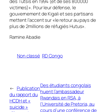
des Tutsis en 1994 (et de ses 800000
victimes)». Pour leur défense, le
gouvernement de Kigali et ses partisans
mettent l’accent sur «le retour au pays de
plus de 2millions de réfugiés Hutus».
Ramine Abadie
Non classé
RD Congo
Des étudiants congolais
←
Publication
huent l’ambassadeur
du rapport du
Rwandais en RSA, à
HCDH et «
l’Université de Pretoria, au
suicide »
cours d’une conférence de