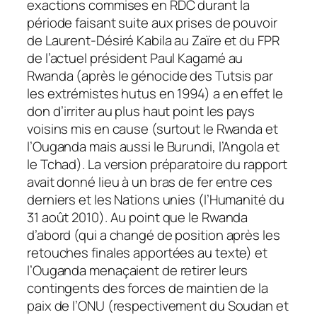
exactions commises en RDC durant la
période faisant suite aux prises de pouvoir
de Laurent-Désiré Kabila au Zaïre et du FPR
de l’actuel président Paul Kagamé au
Rwanda (après le génocide des Tutsis par
les extrémistes hutus en 1994) a en effet le
don d’irriter au plus haut point les pays
voisins mis en cause (surtout le Rwanda et
l’Ouganda mais aussi le Burundi, l’Angola et
le Tchad). La version préparatoire du rapport
avait donné lieu à un bras de fer entre ces
derniers et les Nations unies (l’Humanité du
31 août 2010). Au point que le Rwanda
d’abord (qui a changé de position après les
retouches finales apportées au texte) et
l’Ouganda menaçaient de retirer leurs
contingents des forces de maintien de la
paix de l’ONU (respectivement du Soudan et