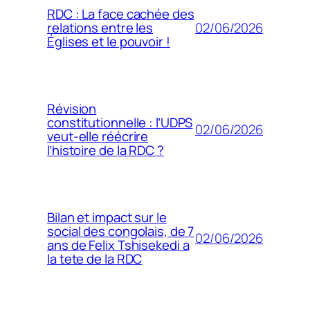
RDC : La face cachée des
02/06/2026
relations entre les
Églises et le pouvoir !
Révision
constitutionnelle : l’UDPS
02/06/2026
veut-elle réécrire
l’histoire de la RDC ?
Bilan et impact sur le
social des congolais, de 7
02/06/2026
ans de Felix Tshisekedi a
la tete de la RDC