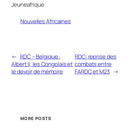
Jeuneafrique
Nouvelles Africaines
←
RDC – Belgique :
RDC: reprise des
Albert II, les Congolais et
combats entre
le devoir de mémoire
FARDC et M23
→
MORE POSTS