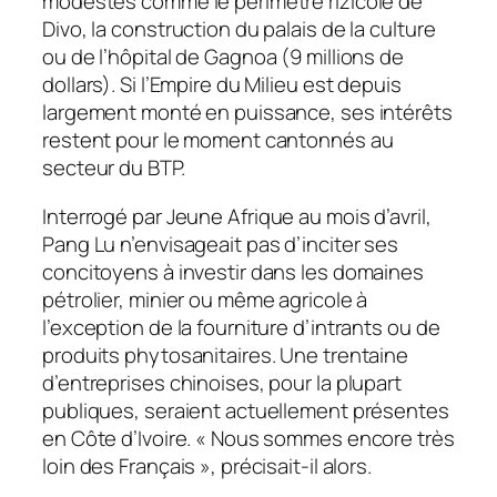
modestes comme le périmètre rizicole de
Divo, la construction du palais de la culture
ou de l’hôpital de Gagnoa (9 millions de
dollars). Si l’Empire du Milieu est depuis
largement monté en puissance, ses intérêts
restent pour le moment cantonnés au
secteur du BTP.
Interrogé par
Jeune Afrique
au mois d’avril,
Pang Lu n’envisageait pas d’inciter ses
concitoyens à investir dans les domaines
pétrolier, minier ou même agricole à
l’exception de la fourniture d’intrants ou de
produits phytosanitaires. Une trentaine
d’entreprises chinoises, pour la plupart
publiques, seraient actuellement présentes
en Côte d’Ivoire. « Nous sommes encore très
loin des Français », précisait-il alors.