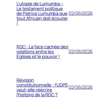
L’utopie de Lumumba –
Le testament politique
02/06/2026
de Patrice Lumumba que
tout Africain doit écouter
!
RDC : La face cachée des
02/06/2026
relations entre les
Églises et le pouvoir !
Révision
constitutionnelle : l’UDPS
02/06/2026
veut-elle réécrire
l’histoire de la RDC ?