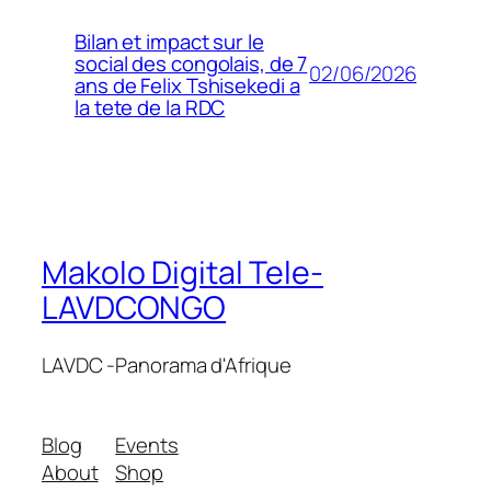
Bilan et impact sur le
social des congolais, de 7
02/06/2026
ans de Felix Tshisekedi a
la tete de la RDC
Makolo Digital Tele-
LAVDCONGO
LAVDC -Panorama d'Afrique
Blog
Events
About
Shop