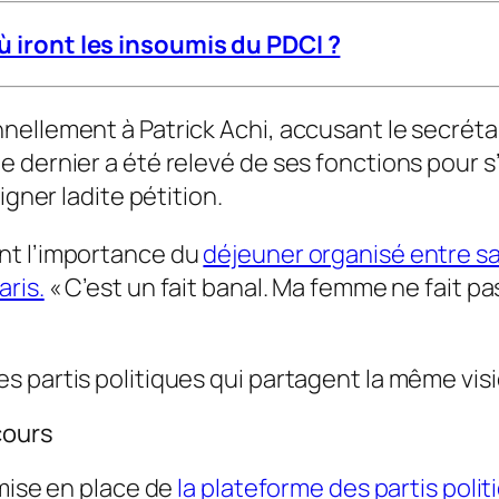
où iront les insoumis du
PDCI ?
ellement à Patrick Achi, accusant le secrétai
 dernier a été relevé de ses fonctions pour s
igner ladite pétition.
nt l’importance du
déjeuner organisé entre sa
ris.
«
C’est un fait banal. Ma femme ne fait pas
des partis politiques qui partagent la même vis
cours
mise en place de
la plateforme des partis poli