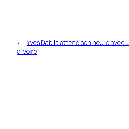
←
Yves Dabila attend son heure avec Li
d’Ivoire