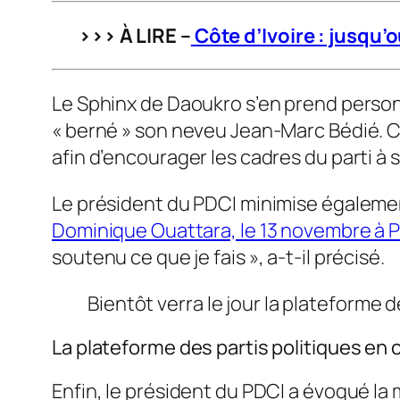
>>> À LIRE –
Côte d’Ivoire : jusqu’
Le Sphinx de Daoukro s’en prend personn
« berné » son neveu Jean-Marc Bédié. Ce
afin d’encourager les cadres du parti à s
Le président du PDCI minimise égaleme
Dominique Ouattara, le 13 novembre à Pa
soutenu ce que je fais », a-t-il précisé.
Bientôt verra le jour la plateforme 
La plateforme des partis politiques en 
Enfin, le président du PDCI a évoqué la 