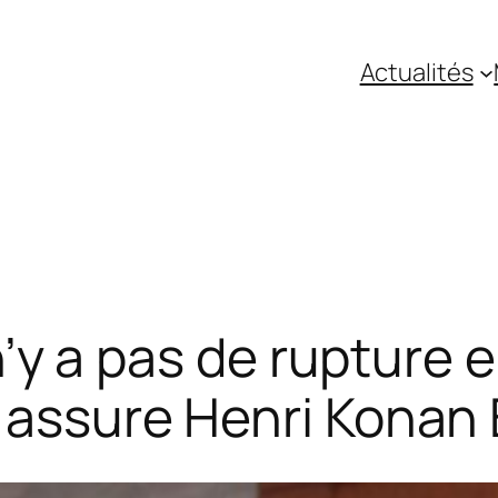
Actualités
l n’y a pas de rupture
, assure Henri Konan