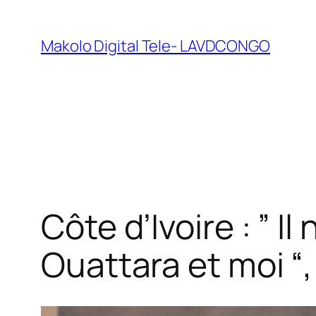
Makolo Digital Tele- LAVDCONGO
Côte d’Ivoire : ” I
Ouattara et moi “