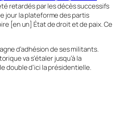
té retardés par les décès successifs
e jour la plateforme des partis
re [en un] État de droit et de paix. Ce
gne d’adhésion de ses militants.
orique va s’étaler jusqu’à la
le double d’ici
la présidentielle
.