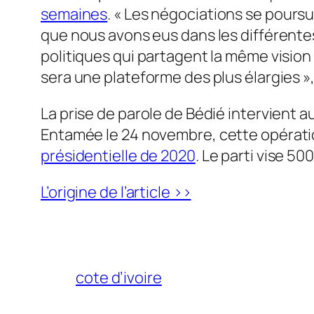
semaines
.
« Les négociations se pours
que nous avons eus dans les différentes 
politiques qui partagent la même vision 
sera une plateforme des plus élargies », 
La prise de parole de Bédié intervient 
Entamée le 24 novembre, c
ette opératio
présidentielle de 2020
.
Le parti vise 50
L’origine de l’article >>
cote d’ivoire