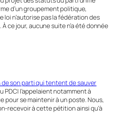
du projet des statuts du parti unifié
forme d’un groupement politique,
 loi n’autorise pas la fédération des
é. À ce jour, aucune suite n’a été donnée
 de son parti qui tentent de sauver
 du PDCI l’appelaient notamment à
ue pour se maintenir à un poste. Nous,
n-recevoir à cette pétition ainsi qu’à