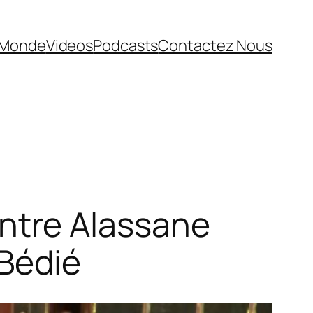
Monde
Videos
Podcasts
Contactez Nous
 entre Alassane
 Bédié