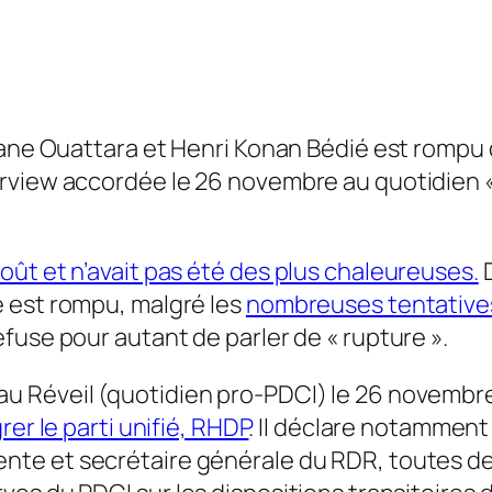
ssane Ouattara et Henri Konan Bédié est rompu
view accordée le 26 novembre au quotidien « No
ût et n’avait pas été des plus chaleureuses.
D
 est rompu, malgré les
nombreuses tentative
fuse pour autant de parler de « rupture ».
u Réveil
(quotidien pro-PDCI) le 26 novembre, 
rer le parti unifié, RHDP
. Il déclare notamment
nte et secrétaire générale du RDR, toutes deu