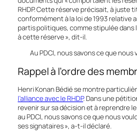
documents qui « comportaient les rése
RHDP. Cette réserve précisait, à juste 
conformément à la loi de 1993 relative a
partis politiques, comme stipulée dans l’
à cette réserve », dit-il.
Au PDCI, nous savons ce que nous v
Rappel à l’ordre des mem
Henri Konan Bédié se montre particuli
l’alliance avec le RHDP
. Dans une pétiti
revenir sur sa décision et à reprendre l
au PDCI, nous savons ce que nous voulons
ses signataires », a-t-il déclaré.