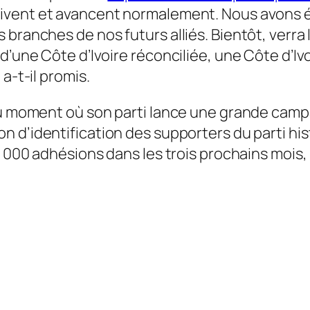
uivent et avancent normalement. Nous avons é
branches de nos futurs alliés. Bientôt, verra l
d’une Côte d’Ivoire réconciliée, une Côte d’Ivoi
a-t-il promis.
au moment où son parti lance
une grande campa
n d’identification des supporters du parti hist
0 000 adhésions dans les trois prochains mois, 