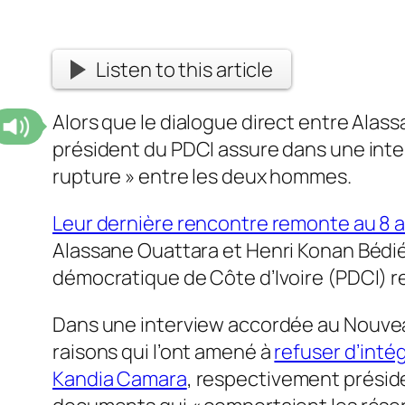
Listen to this article
Alors que le dialogue direct entre Ala
président du PDCI assure dans une inter
rupture » entre les deux hommes.
Leur dernière rencontre remonte au 8 ao
Alassane Ouattara et Henri Konan Bédié
démocratique de Côte d’Ivoire (PDCI) re
Dans une interview accordée au
Nouvea
raisons qui l’ont amené à
refuser d’intég
Kandia Camara
, respectivement préside