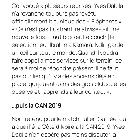
Convoqué à plusieurs reprises, Yves Dabila
n’a revanche toujours pas revêtu
officiellement la tunique des « Eléphants ».
«
Ce n’est pas frustrant
, relativise-t-il une
nouvelle fois.
Il faut bosser. Le coach
[le
sélectionneur Ibrahima Kamara, Ndlr]
garde
un œil sur tout le monde. Quand il voudra
faire appel à mes services sur le terrain, ce
sera à moi de répondre présent. Il ne faut
pas oublier qu’il y a des anciens déjà en
place, qui jouent dans des gros clubs. Je les
observe et j’apprends à leur contact
».
…puis la CAN 2019
Non-retenu pour le match nul en Guinée, qui
a qualifié la Côte d’Ivoire à la CAN 2019, Yves
Dabila n’en espère pas moins disputer la