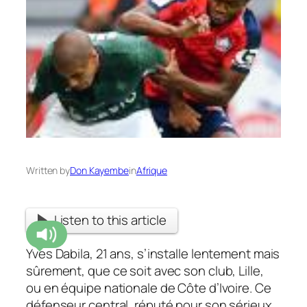
Written by
Don Kayembe
in
Afrique
Listen to this article
Yves Dabila, 21 ans, s’installe lentement mais
sûrement, que ce soit avec son club, Lille,
ou en équipe nationale de Côte d’Ivoire. Ce
défenseur central, réputé pour son sérieux,