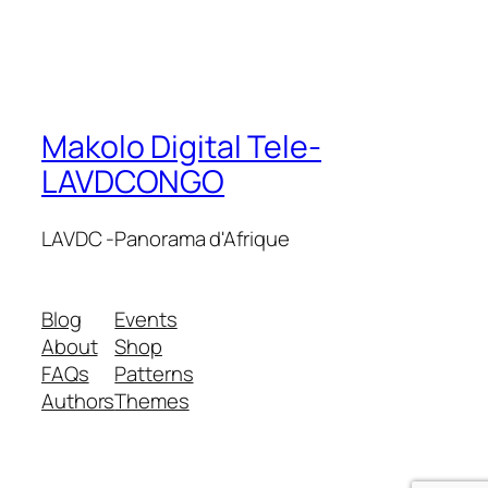
Makolo Digital Tele-
LAVDCONGO
LAVDC -Panorama d'Afrique
Blog
Events
About
Shop
FAQs
Patterns
Authors
Themes