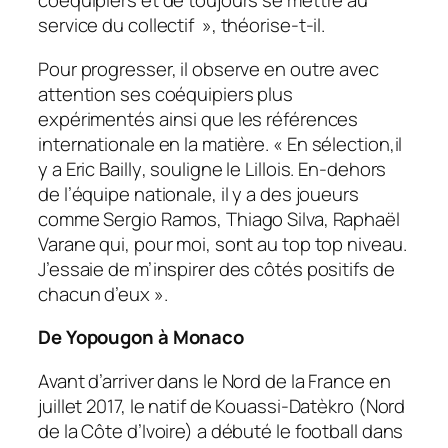
coéquipiers et de toujours se mettre au
service du collectif
», théorise-t-il.
Pour progresser, il observe en outre avec
attention ses coéquipiers plus
expérimentés ainsi que les références
internationale en la matière. «
En sélection,il
y a Eric Bailly
, souligne le Lillois.
En-dehors
de l’équipe nationale, il y a des joueurs
comme Sergio Ramos, Thiago Silva, Raphaël
Varane qui, pour moi, sont au top top niveau.
J’essaie de m’inspirer des côtés positifs de
chacun d’eux
».
De Yopougon à Monaco
Avant d’arriver dans le Nord de la France en
juillet 2017, le natif de Kouassi-Datèkro (Nord
de la Côte d’Ivoire) a débuté le football dans