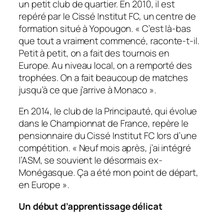
un petit club de quartier. En 2010, il est
repéré par le Cissé Institut FC, un centre de
formation situé à Yopougon. «
C’est là-bas
que tout a vraiment commencé
, raconte-t-il.
Petit à petit, on a fait des tournois en
Europe. Au niveau local, on a remporté des
trophées. On a fait beaucoup de matches
jusqu’à ce que j’arrive à Monaco
».
En 2014, le club de la Principauté, qui évolue
dans le Championnat de France, repère le
pensionnaire du Cissé Institut FC lors d’une
compétition. «
Neuf mois après, j’ai intégré
l’ASM
, se souvient le désormais ex-
Monégasque.
Ça a été mon point de départ,
en Europe
».
Un début d’apprentissage délicat