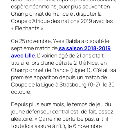
espère néanmoins jouer plus souvent en
Championnat de France et disputer la
Coupe d’Afrique des nations 2019 avec les
« Eléphants ».
Ce 25 novembre, Yves Dabila a disputé le
septième match de
sa saison 2018-2019
avec Lille
. L’Ivoirien âgé de 21 ans était
titulaire lors d’une défaite 2-0 à Nice, en
Championnat de France (Ligue 1). C’était sa
première apparition depuis un match de
Coupe de la Ligue à Strasbourg (0-2), le 30
octobre.
Depuis plusieurs mois, le temps de jeu du
jeune défenseur central est, de fait, assez
aléatoire. «
Ça ne me perturbe pas
, a-t-il
toutefois assuré à rfi.fr, le 6 novembre