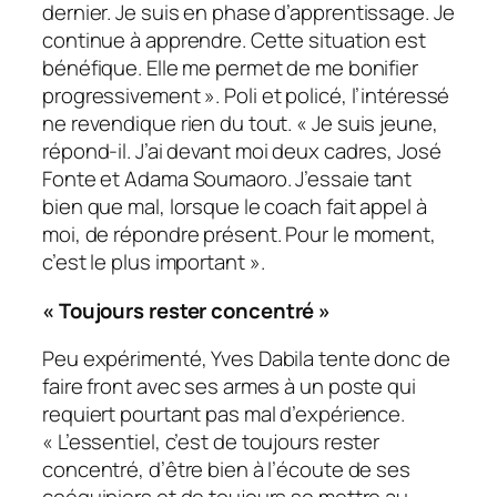
dernier.
Je suis en phase d’apprentissage. Je
continue à apprendre. Cette situation est
bénéfique. Elle me permet de me bonifier
progressivement
». Poli et policé, l’intéressé
ne revendique rien du tout. «
Je suis jeune
,
répond-il.
J’ai devant moi deux cadres, José
Fonte et Adama Soumaoro. J’essaie tant
bien que mal, lorsque le coach fait appel à
moi, de répondre présent. Pour le moment,
c’est le plus important
».
«
Toujours rester concentré
»
Peu expérimenté, Yves Dabila tente donc de
faire front avec ses armes à un poste qui
requiert pourtant pas mal d’expérience.
«
L’essentiel, c’est de toujours rester
concentré, d’être bien à l’écoute de ses