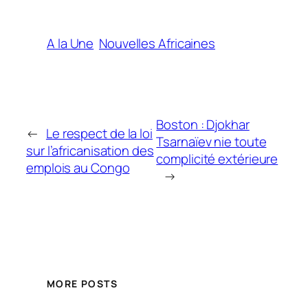
A la Une
Nouvelles Africaines
Boston : Djokhar
←
Le respect de la loi
Tsarnaïev nie toute
sur l’africanisation des
complicité extérieure
emplois au Congo
→
MORE POSTS