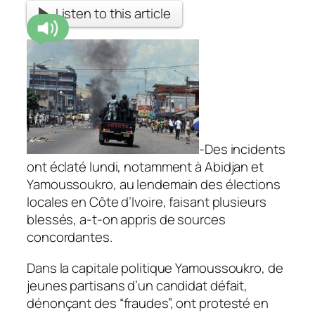
Listen to this article
-Des incidents
ont éclaté lundi, notamment à Abidjan et
Yamoussoukro, au lendemain des élections
locales en Côte d’Ivoire, faisant plusieurs
blessés, a-t-on appris de sources
concordantes.
Dans la capitale politique Yamoussoukro, de
jeunes partisans d’un candidat défait,
dénonçant des “fraudes”, ont protesté en