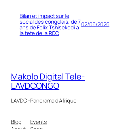
Bilan et impact sur le
social des congolais, de 7
02/06/2026
ans de Felix Tshisekedi a
la tete de la RDC
Makolo Digital Tele-
LAVDCONGO
LAVDC -Panorama d'Afrique
Blog
Events
About
Shop