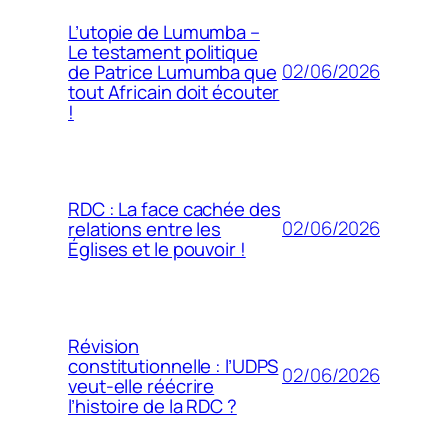
L’utopie de Lumumba –
Le testament politique
02/06/2026
de Patrice Lumumba que
tout Africain doit écouter
!
RDC : La face cachée des
02/06/2026
relations entre les
Églises et le pouvoir !
Révision
constitutionnelle : l’UDPS
02/06/2026
veut-elle réécrire
l’histoire de la RDC ?