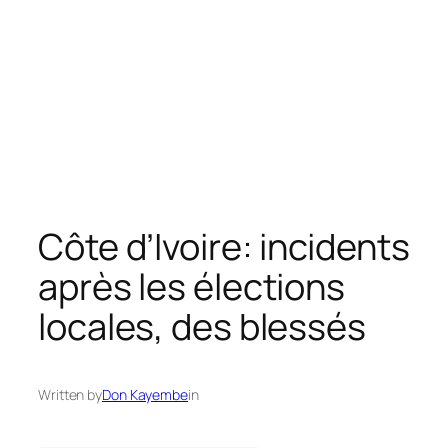
Côte d’Ivoire: incidents
après les élections
locales, des blessés
Written by
Don Kayembe
in